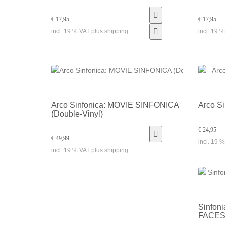
€ 17,95
€ 17,95
incl. 19 % VAT plus shipping
incl. 19 
Arco Sinfonica: MOVIE SINFONICA
Arco S
(Double-Vinyl)
€ 24,95
€ 49,99
incl. 19 
incl. 19 % VAT plus shipping
Sinfon
FACE