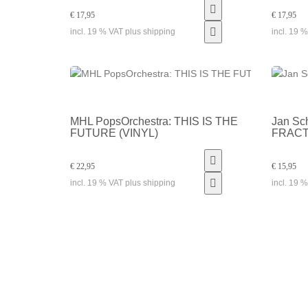
€ 17,95
€ 17,95
incl. 19 % VAT plus shipping
incl. 19 
MHL PopsOrchestra: THIS IS THE
Jan Sch
FUTURE (VINYL)
FRAC
€ 22,95
€ 15,95
incl. 19 % VAT plus shipping
incl. 19 