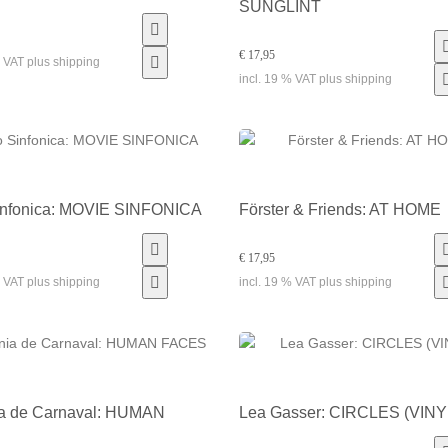
SUNGLINT
€ 17,95
% VAT plus shipping
incl. 19 % VAT plus shipping
infonica: MOVIE SINFONICA
Förster & Friends: AT HOME
€ 17,95
% VAT plus shipping
incl. 19 % VAT plus shipping
ia de Carnaval: HUMAN
Lea Gasser: CIRCLES (VINY
S