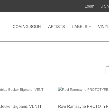
Login
Sho
COMING SOON
ARTISTS
LABELS
VINY
 Becker Bigband: VENTI
Ravi Ramsayhe PROTOTYP