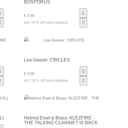
BOSPORUS
€ 17,95
incl. 19 % VAT plus shipping
Lea Gasser: CIRCLES
€ 17,95
incl. 19 % VAT plus shipping
L)
Helmut Eisel & Brass: KLEZFIRE -
THE TALKING CLARINET IS BACK