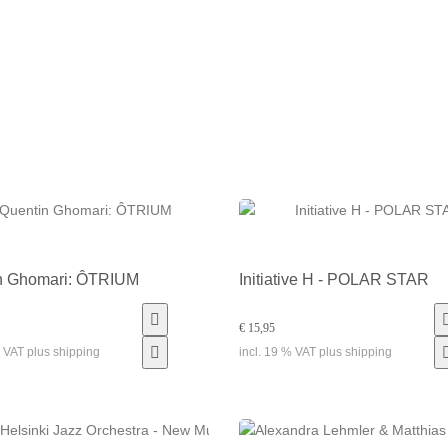
n Ghomari: ÔTRIUM
Initiative H - POLAR STAR
€ 15,95
% VAT plus shipping
incl. 19 % VAT plus shipping