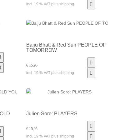
incl. 19 % VAT plus shipping
Baiju Bhatt & Red Sun PEOPLE OF
TOMORROW
€ 15,95
incl. 19 % VAT plus shipping
 HOLD
Julien Soro: PLAYERS
€ 15,95
incl. 19 % VAT plus shipping