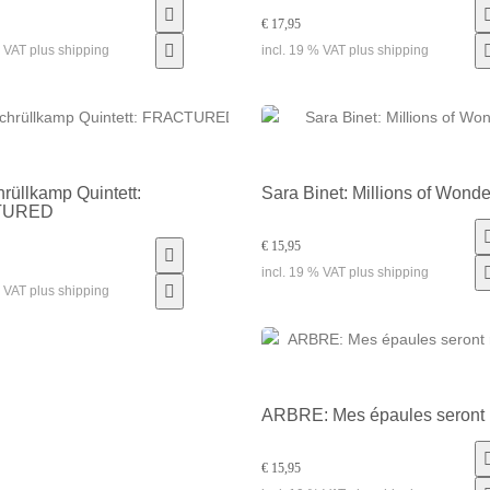
€ 17,95
% VAT plus shipping
incl. 19 % VAT plus shipping
rüllkamp Quintett:
Sara Binet: Millions of Wonde
TURED
€ 15,95
incl. 19 % VAT plus shipping
% VAT plus shipping
ARBRE: Mes épaules seront r
€ 15,95