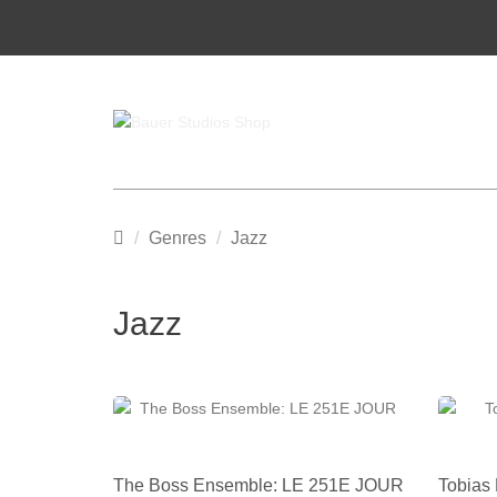
Main
Genres
Jazz
page
Jazz
The Boss Ensemble: LE 251E JOUR
Tobias