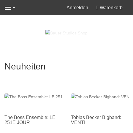
Anmelden
Warenkorb
Navigation
Neuheiten
The Boss Ensemble: LE
Tobias Becker Bigband:
251E JOUR
VENTI