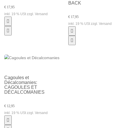
BACK
€ 17,95
inkl. 19 % USt zzgl. Versand
€ 17,95
inkl. 19 % USt zzgl. Versand
Cagoules et
Décalcomanies:
CAGOULES ET
DÉCALCOMANIES
€ 12,95
inkl. 19 % USt zzgl. Versand