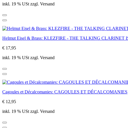
inkl. 19 % USt zzgl. Versand
Helmut Eisel & Brass: KLEZFIRE - THE TALKING CLARINET 
€ 17,95
inkl. 19 % USt zzgl. Versand
Cagoules et Décalcomanies: CAGOULES ET DÉCALCOMANIES
€ 12,95
inkl. 19 % USt zzgl. Versand