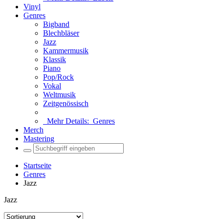
Vinyl
Genres
Bigband
Blechbläser
Jazz
Kammermusik
Klassik
Piano
Pop/Rock
Vokal
Weltmusik
Zeitgenössisch
Mehr Details:
Genres
Merch
Mastering
Startseite
Genres
Jazz
Jazz