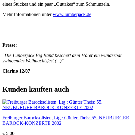
eines Stückes und ein paar „Outtakes“ zum Schmunzeln.
Mehr Informationen unter
www.lumberjack.de
Presse:
"Die Lunberjack Big Band beschert dem Hörer ein wunderbar
swingendes Weihnachtsfest (...)"
Clarino 12/07
Kunden kauften auch
Freiburger Barocksolisten, Ltg.: Günter Theis: 55. NEUBURGER
BAROCK-KONZERTE 2002
€ 5,00