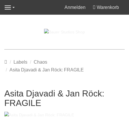
Anmelden
Warenkorb
Navigation
Startseite
Labels
Chaos
Asita Djavadi & Jan Röck: FRAGILE
Asita Djavadi & Jan Röck:
FRAGILE