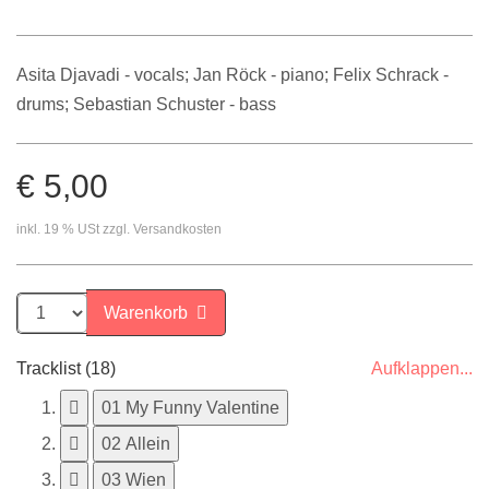
Asita Djavadi
- vocals;
Jan Röck
- piano;
Felix Schrack
-
drums;
Sebastian Schuster
- bass
€ 5,00
inkl. 19 % USt zzgl. Versandkosten
Warenkorb
Tracklist (18)
Aufklappen...
01 My Funny Valentine
02 Allein
03 Wien