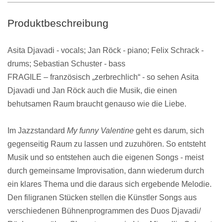
Produktbeschreibung
Asita Djavadi
- vocals;
Jan Röck
- piano;
Felix Schrack
-
drums;
Sebastian Schuster
- bass
FRAGILE
– französisch „zerbrechlich“ - so sehen
Asita
Djavadi
und
Jan Röck
auch die Musik, die einen
behutsamen Raum braucht genauso wie die Liebe.
Im Jazzstandard
My funny Valentine
geht es darum, sich
gegenseitig Raum zu lassen und zuzuhören. So entsteht
Musik und so entstehen auch die eigenen Songs - meist
durch gemeinsame Improvisation, dann wiederum durch
ein klares Thema und die daraus sich ergebende Melodie.
Den filigranen Stücken stellen die Künstler Songs aus
verschiedenen Bühnenprogrammen des Duos
Djavadi/