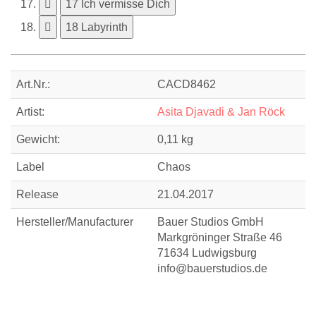
17 Ich vermisse Dich
18 Labyrinth
Art.Nr.:
CACD8462
Artist:
Asita Djavadi & Jan Röck
Gewicht:
0,11 kg
Label
Chaos
Release
21.04.2017
Hersteller/Manufacturer
Bauer Studios GmbH
Markgröninger Straße 46
71634 Ludwigsburg
info@bauerstudios.de