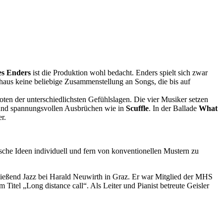
es Enders
ist die Produktion wohl bedacht. Enders spielt sich zwar
urchaus keine beliebige Zusammenstellung an Songs, die bis auf
en der unterschiedlichsten Gefühlslagen. Die vier Musiker setzen
und spannungsvollen Ausbrüchen wie in
Scuffle
. In der Ballade
What
r.
sche Ideen individuell und fern von konventionellen Mustern zu
chließend Jazz bei Harald Neuwirth in Graz. Er war Mitglied der MHS
Titel „Long distance call“. Als Leiter und Pianist betreute Geisler