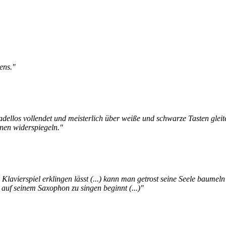
ens."
dellos vollendet und meisterlich über weiße und schwarze Tasten gleite
onen widerspiegeln."
s Klavierspiel erklingen lässt (...) kann man getrost seine Seele baumel
auf seinem Saxophon zu singen beginnt (...)"