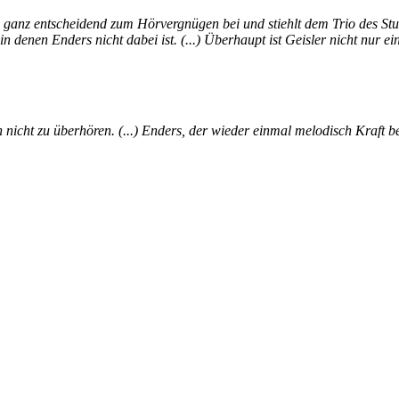
s ganz entscheidend zum Hörvergnügen bei und stiehlt dem Trio des Stut
n denen Enders nicht dabei ist. (...) Überhaupt ist Geisler nicht nur ei
ihn nicht zu überhören. (...) Enders, der wieder einmal melodisch Kraft 