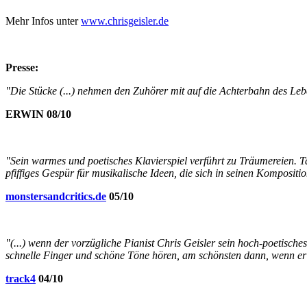
Mehr Infos unter
www.chrisgeisler.de
Presse:
"Die Stücke (...) nehmen den Zuhörer mit auf die Achterbahn des Leb
ERWIN 08/10
"Sein warmes und poetisches Klavierspiel verführt zu Träumereien. Ta
pfiffiges Gespür für musikalische Ideen, die sich in seinen Kompositi
monstersandcritics.de
05/10
"(...) wenn der vorzügliche Pianist Chris Geisler sein hoch-poetische
schnelle Finger und schöne Töne hören, am schönsten dann, wenn er 
track4
04/10