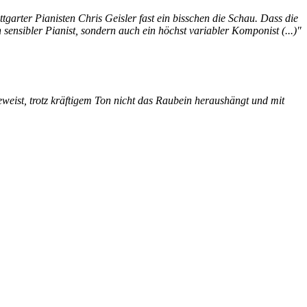
tgarter Pianisten Chris Geisler fast ein bisschen die Schau. Dass die
n sensibler Pianist, sondern auch ein höchst variabler Komponist (...)"
beweist, trotz kräftigem Ton nicht das Raubein heraushängt und mit