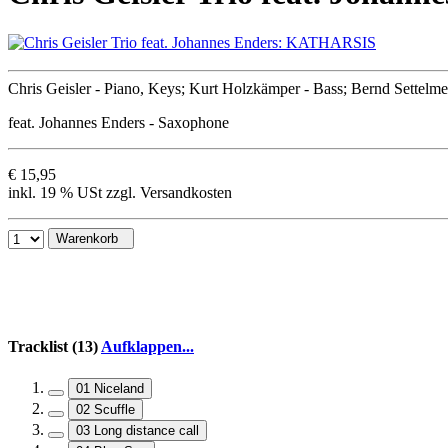
Chris Geisler - Piano, Keys; Kurt Holzkämper - Bass; Bernd Settelm
feat. Johannes Enders - Saxophone
€ 15,95
inkl. 19 % USt zzgl. Versandkosten
Warenkorb
Tracklist (13)
Aufklappen...
01 Niceland
02 Scuffle
03 Long distance call