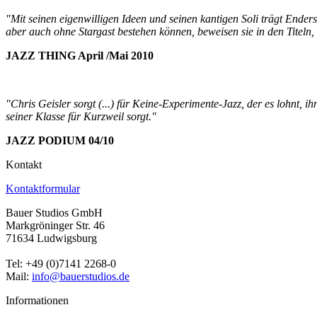
"Mit seinen eigenwilligen Ideen und seinen kantigen Soli trägt Ender
aber auch ohne Stargast bestehen können, beweisen sie in den Titeln, i
JAZZ THING April /Mai 2010
"Chris Geisler sorgt (...) für Keine-Experimente-Jazz, der es lohnt, 
seiner Klasse für Kurzweil sorgt."
JAZZ PODIUM 04/10
Kontakt
Kontaktformular
Bauer Studios GmbH
Markgröninger Str. 46
71634 Ludwigsburg
Tel: +49 (0)7141 2268-0
Mail:
info@bauerstudios.de
Informationen