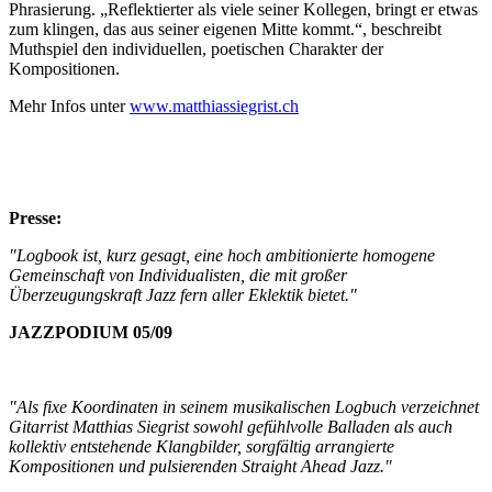
Phrasierung. „Reflektierter als viele seiner Kollegen, bringt er etwas
zum klingen, das aus seiner eigenen Mitte kommt.“, beschreibt
Muthspiel den individuellen, poetischen Charakter der
Kompositionen.
Mehr Infos unter
www.matthiassiegrist.ch
Presse:
"Logbook ist, kurz gesagt, eine hoch ambitionierte homogene
Gemeinschaft von Individualisten, die mit großer
Überzeugungskraft Jazz fern aller Eklektik bietet."
JAZZPODIUM 05/09
"Als fixe Koordinaten in seinem musikalischen Logbuch verzeichnet
Gitarrist Matthias Siegrist sowohl gefühlvolle Balladen als auch
kollektiv entstehende Klangbilder, sorgfältig arrangierte
Kompositionen und pulsierenden Straight Ahead Jazz."