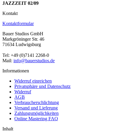
JAZZZEIT 02/09
Kontakt
Kontaktformular
Bauer Studios GmbH
Markgröninger Str. 46
71634 Ludwigsburg
Tel: +49 (0)7141 2268-0
Mail:
info@bauerstudios.de
Informationen
Widerruf einreichen
Privatsphäre und Datenschutz
Widerruf
AGB
Verbraucherschlichtung
Versand und Lieferung
Zahlungsmöglichkeiten
Online Mastering FAQ
Inhalt