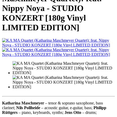
Nippy Noya - STUDIO
KONZERT [180g Vinyl
LIMITED EDITION]
Katharina Maschmeyer
– tenor & soprano saxophone, bass
clarinet;
Nils Pollheide
– acoustic guitar, e-guitar, bass;
Philipp
Rüttgers
– piano, keyboards, synths;
Jens Otto
– drums;