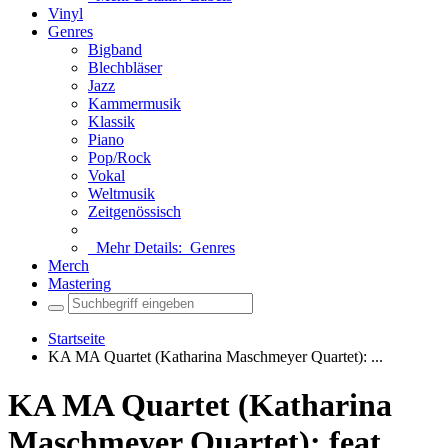
Vinyl
Genres
Bigband
Blechbläser
Jazz
Kammermusik
Klassik
Piano
Pop/Rock
Vokal
Weltmusik
Zeitgenössisch
Mehr Details:
Genres
Merch
Mastering
Startseite
KA MA Quartet (Katharina Maschmeyer Quartet): ...
KA MA Quartet (Katharina
Maschmeyer Quartet): feat.