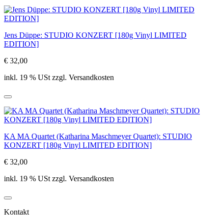
Jens Düppe: STUDIO KONZERT [180g Vinyl LIMITED
EDITION]
€ 32,00
inkl. 19 % USt zzgl. Versandkosten
KA MA Quartet (Katharina Maschmeyer Quartet): STUDIO
KONZERT [180g Vinyl LIMITED EDITION]
€ 32,00
inkl. 19 % USt zzgl. Versandkosten
Kontakt