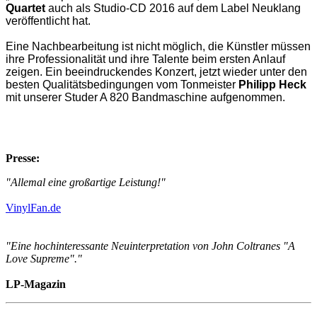
Quartet
auch als Studio-CD 2016 auf dem Label Neuklang
veröffentlicht hat.
Eine Nachbearbeitung ist nicht möglich, die Künstler müssen
ihre Professionalität und ihre Talente beim ersten Anlauf
zeigen. Ein beeindruckendes Konzert, jetzt wieder unter den
besten Qualitätsbedingungen vom Tonmeister
Philipp Heck
mit unserer Studer A 820 Bandmaschine aufgenommen.
Presse:
"Allemal eine großartige Leistung!"
VinylFan.de
"Eine hochinteressante Neuinterpretation von John Coltranes "A
Love Supreme"."
LP-Magazin