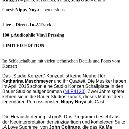
Guest:
Nippy Noya
– percussions
Live – Direct-To-2-Track
180 g Audiophile Vinyl Pressing
LIMITED EDITION
Im Schlauchalbum mit vielen technischen Details und Fotos vom
Konzert
Das „Studio Konzert“-Konzept ist keine Neuheit für
Katharina Maschmeyer
und ihr Quartett. Die Musiker haben
im April 2015 schon eine Studio Konzert Schallplatte in den
Bauer Studios aufgenommen (
NLP4120
). Zwei Jahre später
kehren sie in die Bauer Studios zurück, dieses Mal mit dem
legendären Percussionisten
Nippy Noya
als Gast.
Die Herausforderung ist groß: Das Programm besteht aus
der Neuinterpretation der einzigartigen und komplexen Suite
„A Love Supreme“ von
John Coltrane
, die das
Ka Ma