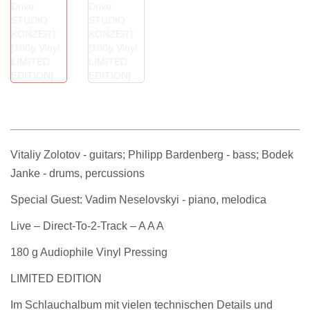
Vitaliy Zolotov - guitars; Philipp Bardenberg - bass; Bodek
Janke - drums, percussions
Special Guest
: Vadim Neselovskyi - piano, melodica
Live – Direct-To-2-Track – A A A
180 g Audiophile Vinyl Pressing
LIMITED EDITION
Im Schlauchalbum mit vielen technischen Details und