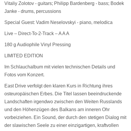
Vitaliy Zolotov - guitars; Philipp Bardenberg - bass; Bodek
Janke - drums, percussions
Special Guest
: Vadim Neselovskyi - piano, melodica
Live – Direct-To-2-Track – A A A
180 g Audiophile Vinyl Pressing
LIMITED EDITION
Im Schlauchalbum mit vielen technischen Details und
Fotos vom Konzert.
East Drive
verfolgt den klaren Kurs in Richtung ihres
osteuropäischen Erbes. Die Titel lassen beeindruckende
Landschaften irgendwo zwischen den Weiten Russlands
und den Höhenzügen des Balkans am inneren Ohr
vorbeiziehen. Ein Sound, der durch den stetigen Dialog mit
der slawischen Seele zu einer einzigartigen, kraftvollen