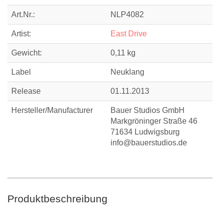
Art.Nr.:
NLP4082
Artist:
East Drive
Gewicht:
0,11 kg
Label
Neuklang
Release
01.11.2013
Hersteller/Manufacturer
Bauer Studios GmbH
Markgröninger Straße 46
71634 Ludwigsburg
info@bauerstudios.de
Produktbeschreibung