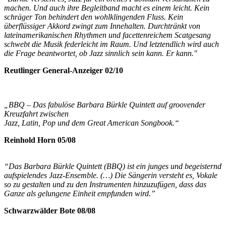
machen. Und auch ihre Begleitband macht es einem leicht. Kein
schräger Ton behindert den wohlklingenden Fluss. Kein
überflüssiger Akkord zwingt zum Innehalten. Durchtränkt von
lateinamerikanischen Rhythmen und facettenreichem Scatgesang
schwebt die Musik federleicht im Raum. Und letztendlich wird auch
die Frage beantwortet, ob Jazz sinnlich sein kann. Er kann."
Reutlinger General-Anzeiger 02/10
„BBQ – Das fabulöse Barbara Bürkle Quintett auf groovender
Kreuzfahrt zwischen
Jazz, Latin, Pop und dem Great American Songbook.“
Reinhold Horn 05/08
“Das Barbara Bürkle Quintett (BBQ) ist ein junges und begeisternd
aufspielendes Jazz-Ensemble. (…) Die Sängerin versteht es, Vokale
so zu gestalten und zu den Instrumenten hinzuzufügen, dass das
Ganze als gelungene Einheit empfunden wird.”
Schwarzwälder Bote 08/08