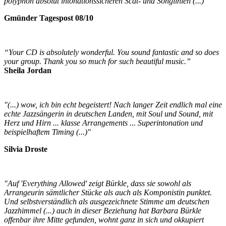
polyphon absolut intonationssicheren Scat- und Songlinien (...)"
Gmünder Tagespost 08/10
“Your CD is absolutely wonderful. You sound fantastic and so does
your group. Thank you so much for such beautiful music.”
Sheila Jordan
"(...) wow, ich bin echt begeistert! Nach langer Zeit endlich mal eine
echte Jazzsängerin in deutschen Landen, mit Soul und Sound, mit
Herz und Hirn ... klasse Arrangements ... Superintonation und
beispielhaftem Timing (...)"
Silvia Droste
"Auf 'Everything Allowed' zeigt Bürkle, dass sie sowohl als
Arrangeurin sämtlicher Stücke als auch als Komponistin punktet.
Und selbstverständlich als ausgezeichnete Stimme am deutschen
Jazzhimmel (...) auch in dieser Beziehung hat Barbara Bürkle
offenbar ihre Mitte gefunden, wohnt ganz in sich und okkupiert