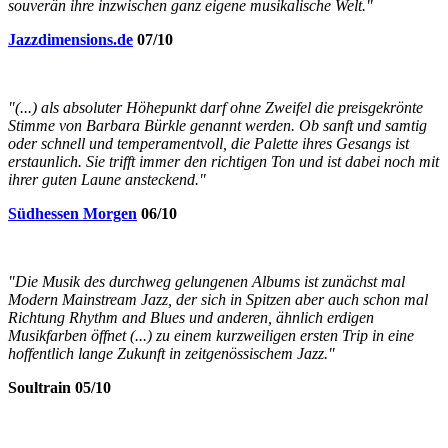
souverän ihre inzwischen ganz eigene musikalische Welt."
Jazzdimensions.de
07/10
"(...) als absoluter Höhepunkt darf ohne Zweifel die preisgekrönte
Stimme von Barbara Bürkle genannt werden. Ob sanft und samtig
oder schnell und temperamentvoll, die Palette ihres Gesangs ist
erstaunlich. Sie trifft immer den richtigen Ton und ist dabei noch mit
ihrer guten Laune ansteckend."
Südhessen Morgen
06/10
"Die Musik des durchweg gelungenen Albums ist zunächst mal
Modern Mainstream Jazz, der sich in Spitzen aber auch schon mal
Richtung Rhythm and Blues und anderen, ähnlich erdigen
Musikfarben öffnet (...) zu einem kurzweiligen ersten Trip in eine
hoffentlich lange Zukunft in zeitgenössischem Jazz."
Soultrain 05/10