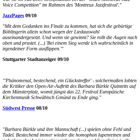
Voice Competition" im Rahmen des 'Montreux Jazzfestival'."
JazzPages
09/10
"Mit dem Gedanken ins Finale zu kommen, hat sich die gebürtige
Böblingerin allein schon wegen der Liedauswahl
auseinandergesetzt. Und wenn sie gewinnt? Sie rollt die Augen nach
oben und prustet. (...) 'Bei einem Sieg werde ich wahrscheinlich in
irgendeiner Form ausflippen.'"
Stuttgarter Stadtanzeiger 09/10
"'Phänomenal, bestechend, ein Glückstreffer' - solchermaßen lobten
die Kritiker den Open-Air-Auftritt des Barbara Bürkle Quintetts auf
dem Münsterplatz, womit jüngst das 22. Festival Europäische
Kirchenmusik Schwäbisch Gmünd zu Ende ging."
Südwest Presse
08/10
"Barbara Bürkle und ihre Mannschaft (...) spielen ohne Fehl und
Tadel. Bestechend immer wieder die homophon lupenreinen und