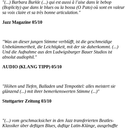
"(...) Barbara Burkle (...) qui est aussi à l’aise dans le bebop
(Boplicity) que dans le blues ou la bossa (O Pato) où sont en valeur
sa voix claire et sa très bonne articulation."
Jazz Magazine 05/10
"Was an dieser jungen Stimme verblüfft, ist die geschmeidige
Unbekümmertheit, die Leichtigkeit, mit der sie daherkommt. (...)
Und die Aufnahme aus den Ludwigsburger Bauer Studios ist
absolut audiophil."
AUDIO (KLANG TIPP) 05/10
"Höhen und Tiefen, Balladen und Tempotitel: alles meistert sie
glänzend (...) mit ihrer bemerkenswerten Stimme (...)"
Stuttgarter Zeitung 03/10
"(...) vom geschmacksicher in den Jazz transferierten Beatles-
Klassiker über deftigen Blues, duftige Latin-Klänge, ausgebuffte