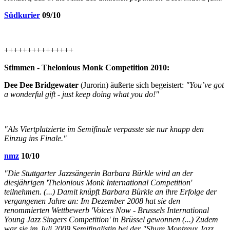
Südkurier
09/10
+++++++++++++++
Stimmen - Thelonious Monk Competition 2010:
Dee Dee Bridgewater
(Jurorin) äußerte sich begeistert:
"You’ve got
a wonderful gift - just keep doing what you do!"
"Als Viertplatzierte im Semifinale verpasste sie nur knapp den
Einzug ins Finale."
nmz
10/10
"Die Stuttgarter Jazzsängerin Barbara Bürkle wird an der
diesjährigen 'Thelonious Monk International Competition'
teilnehmen. (...) Damit knüpft Barbara Bürkle an ihre Erfolge der
vergangenen Jahre an: Im Dezember 2008 hat sie den
renommierten Wettbewerb 'Voices Now - Brussels International
Young Jazz Singers Competition' in Brüssel gewonnen (...) Zudem
war sie im Juli 2009 Semifinalistin bei der "Shure Montreux Jazz