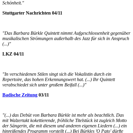
Schönheit."
Stuttgarter Nachrichten 04/11
"Das Barbara Bürkle Quintett nimmt Aufgeschlossenheit gegenüber
musikalischen Strömungen außerhalb des Jazz für sich in Anspruch
(...)"
LKZ 04/11
"In verschiedenen Stilen singt sich die Vokalistin durch ein
Repertoire, das hohen Erkennungswert hat. (...) Ihr Quintett
verabschiedet sich unter großem Beifall (...)"
Badische Zeitung
03/11
"(...) das Debüt von Barbara Bürkle ist mehr als beachtlich. Das
mit Walzertakt kokettierende, fröhliche Titelstück ist zugleich Motto
der Sängerin, die mit diesem und anderen eigenen Liedern (...) ein
hinreißendes Programm vorstellt (...) Bei Bürkles 'O Pato' dürfte