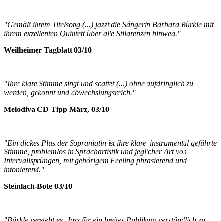
"Gemäß ihrem Titelsong (...) jazzt die Sängerin Barbara Bürkle mit
ihrem exzellenten Quintett über alle Stilgrenzen hinweg."
Weilheimer Tagblatt 03/10
"Ihre klare Stimme singt und scattet (...) ohne aufdringlich zu
werden, gekonnt und abwechslungsreich."
Melodiva CD Tipp März, 03/10
"Ein dickes Plus der Sopraniatin ist ihre klare, instrumental geführte
Stimme, problemlos in Sprachartistik und jeglicher Art von
Intervallsprüngen, mit gehörigem Feeling phrasierend und
intonierend."
Steinlach-Bote 03/10
"Bürkle versteht es, Jazz für ein breites Publikum verständlich zu