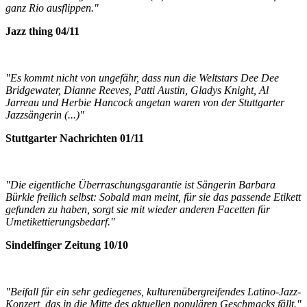
ganz Rio ausflippen."
Jazz thing 04/11
"Es kommt nicht von ungefähr, dass nun die Weltstars Dee Dee
Bridgewater, Dianne Reeves, Patti Austin, Gladys Knight, Al
Jarreau und Herbie Hancock angetan waren von der Stuttgarter
Jazzsängerin (...)"
Stuttgarter Nachrichten 01/11
"Die eigentliche Überraschungsgarantie ist Sängerin Barbara
Bürkle freilich selbst: Sobald man meint, für sie das passende Etikett
gefunden zu haben, sorgt sie mit wieder anderen Facetten für
Umetikettierungsbedarf."
Sindelfinger Zeitung 10/10
"Beifall für ein sehr gediegenes, kulturenübergreifendes Latino-Jazz-
Konzert, das in die Mitte des aktuellen populären Geschmacks fällt."