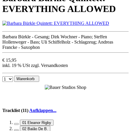
EVERYTHING ALLOWED
Barbara Bürkle - Gesang; Dirk Wochner - Piano; Steffen
Hollenweger - Bass; Uli Schiffelholz - Schlagzeug; Andreas
Francke - Saxophon
€ 15,95
inkl. 19 % USt zzgl. Versandkosten
Warenkorb
Tracklist (11)
Aufklappen...
01 Eleanor Rigby
02 Baião De B.