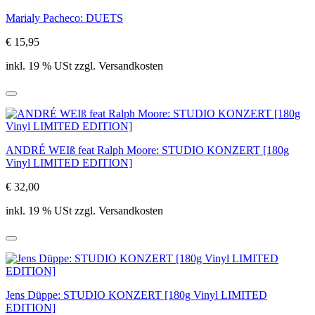
Marialy Pacheco: DUETS
€ 15,95
inkl. 19 % USt zzgl. Versandkosten
ANDRÉ WEIß feat Ralph Moore: STUDIO KONZERT [180g
Vinyl LIMITED EDITION]
€ 32,00
inkl. 19 % USt zzgl. Versandkosten
Jens Düppe: STUDIO KONZERT [180g Vinyl LIMITED
EDITION]