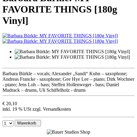
FAVORITE THINGS [180g
Vinyl]
Barbara Bürkle – vocals; Alexander „Sandi“ Kuhn – saxophone;
Andreas Francke - saxophone; Gee Hye Lee – piano; Dirk Wochner
- piano; Jens Loh – bass; Steffen Hollenweger - bass; Daniel
Mudrack – drums, Uli Schiffelholz - drums
€ 20,10
inkl. 19 % USt zzgl. Versandkosten
Warenkorb