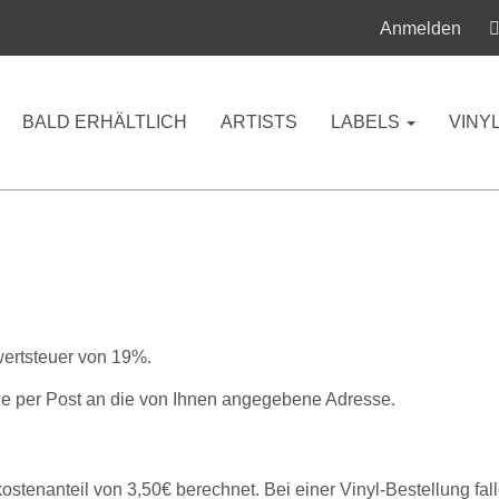
Anmelden
BALD ERHÄLTLICH
ARTISTS
LABELS
VINY
wertsteuer von 19%.
 Tage per Post an die von Ihnen angegebene Adresse.
ostenanteil von 3,50€ berechnet. Bei einer Vinyl-Bestellung fa