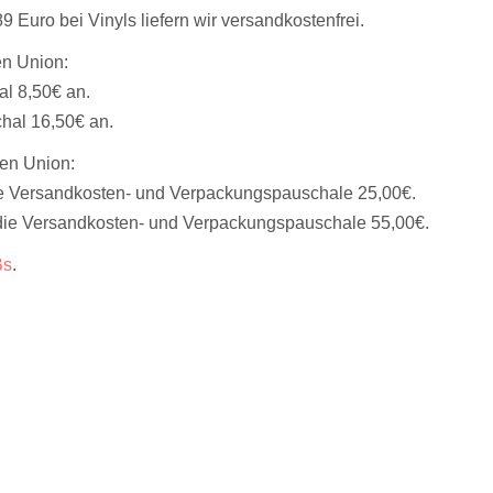
Euro bei Vinyls liefern wir versandkostenfrei.
en Union:
l 8,50€ an.
hal 16,50€ an.
hen Union:
e Versandkosten- und Verpackungspauschale 25,00€.
die Versandkosten- und Verpackungspauschale 55,00€.
Bs
.