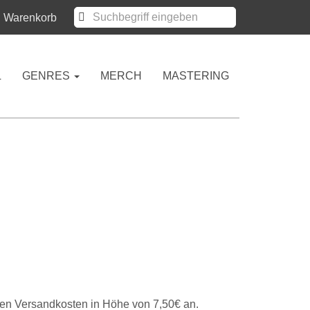
Warenkorb
L
GENRES
MERCH
MASTERING
llen Versandkosten in Höhe von 7,50€ an.