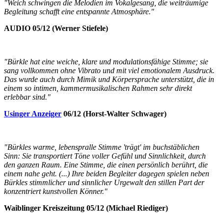
"Weich schwingen die Melodien im Vokalgesang, die weiträumige
Begleitung schafft eine entspannte Atmosphäre."
AUDIO 05/12 (Werner Stiefele)
"Bürkle hat eine weiche, klare und modulationsfähige Stimme; sie
sang vollkommen ohne Vibrato und mit viel emotionalem Ausdruck.
Das wurde auch durch Mimik und Körpersprache unterstützt, die in
einem so intimen, kammermusikalischen Rahmen sehr direkt
erlebbar sind."
Usinger Anzeiger
06/12 (Horst-Walter Schwager)
"Bürkles warme, lebenspralle Stimme 'trägt' im buchstäblichen
Sinn: Sie transportiert Töne voller Gefühl und Sinnlichkeit, durch
den ganzen Raum. Eine Stimme, die einen persönlich berührt, die
einem nahe geht. (...) Ihre beiden Begleiter dagegen spielen neben
Bürkles stimmlicher und sinnlicher Urgewalt den stillen Part der
konzentriert kunstvollen Könner."
Waiblinger Kreiszeitung 05/12 (Michael Riediger)