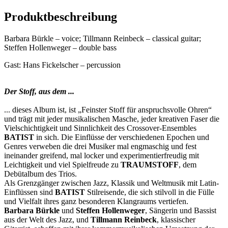
Produktbeschreibung
Barbara Bürkle – voice; Tillmann Reinbeck – classical guitar;
Steffen Hollenweger – double bass
Gast: Hans Fickelscher – percussion
Der Stoff, aus dem ...
... dieses Album ist, ist „Feinster Stoff für anspruchsvolle Ohren“
und trägt mit jeder musikalischen Masche, jeder kreativen Faser die
Vielschichtigkeit und Sinnlichkeit des Crossover-Ensembles
BATIST
in sich. Die Einflüsse der verschiedenen Epochen und
Genres verweben die drei Musiker mal engmaschig und fest
ineinander greifend, mal locker und experimentierfreudig mit
Leichtigkeit und viel Spielfreude zu
TRAUMSTOFF
, dem
Debütalbum des Trios.
Als Grenzgänger zwischen Jazz, Klassik und Weltmusik mit Latin-
Einflüssen sind
BATIST
Stilreisende, die sich stilvoll in die Fülle
und Vielfalt ihres ganz besonderen Klangraums vertiefen.
Barbara Bürkle
und
Steffen Hollenweger
, Sängerin und Bassist
aus der Welt des Jazz, und
Tillmann Reinbeck
, klassischer