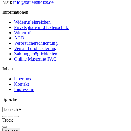
Mail:
info@bauerstudios.de
Informationen
Widerruf einreichen
Privatsphäre und Datenschutz
Widerruf
AGB
Verbraucherschlichtung
Versand und Lieferung
Zahlungsmöglichkeiten
Online Mastering FAQ
Inhalt
Über uns
Kontakt
Impressum
Sprachen
Track