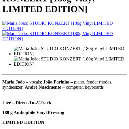
LIMITED EDITION]
Maria João
– vocals;
João Farinha
– piano, fender rhodes,
synthesizer;
André Nascimento
– computer, keyboards
Live – Direct-To-2-Track
180 g Audiophile Vinyl Pressing
LIMITED EDITION