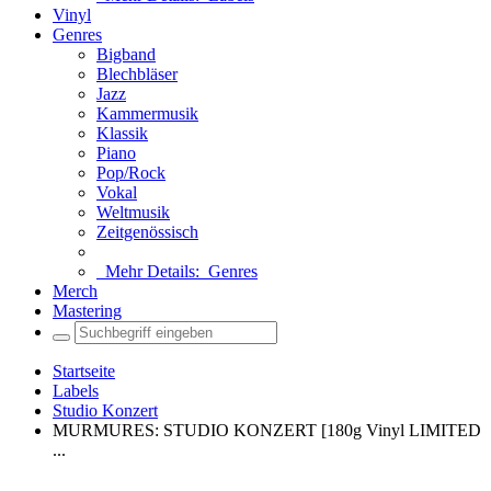
Vinyl
Genres
Bigband
Blechbläser
Jazz
Kammermusik
Klassik
Piano
Pop/Rock
Vokal
Weltmusik
Zeitgenössisch
Mehr Details:
Genres
Merch
Mastering
Startseite
Labels
Studio Konzert
MURMURES: STUDIO KONZERT [180g Vinyl LIMITED
...