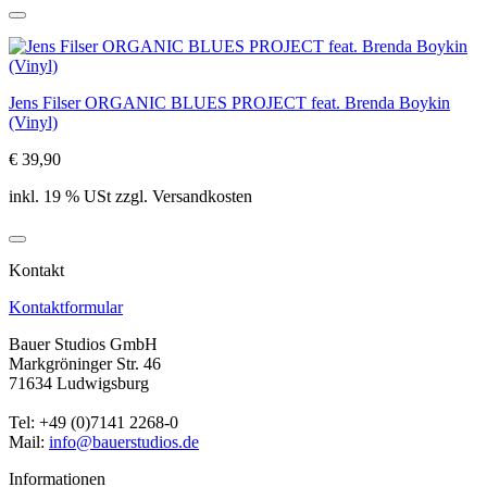
Jens Fil­ser OR­GA­NIC BLUES PRO­JECT feat. Bren­da Boy­kin
(Vinyl)
€ 39,90
inkl. 19 % USt zzgl. Versandkosten
Kontakt
Kontaktformular
Bauer Studios GmbH
Markgröninger Str. 46
71634 Ludwigsburg
Tel: +49 (0)7141 2268-0
Mail:
info@bauerstudios.de
Informationen