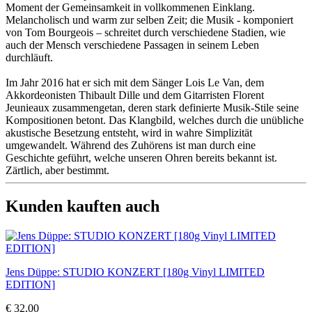
Moment der Gemeinsamkeit in vollkommenen Einklang.
Melancholisch und warm zur selben Zeit; die Musik - komponiert
von Tom Bourgeois – schreitet durch verschiedene Stadien, wie
auch der Mensch verschiedene Passagen in seinem Leben
durchläuft.
Im Jahr 2016 hat er sich mit dem Sänger Lois Le Van, dem
Akkordeonisten Thibault Dille und dem Gitarristen Florent
Jeunieaux zusammengetan, deren stark definierte Musik-Stile seine
Kompositionen betont. Das Klangbild, welches durch die unübliche
akustische Besetzung entsteht, wird in wahre Simplizität
umgewandelt. Während des Zuhörens ist man durch eine
Geschichte geführt, welche unseren Ohren bereits bekannt ist.
Zärtlich, aber bestimmt.
Kunden kauften auch
Jens Düppe: STUDIO KONZERT [180g Vinyl LIMITED
EDITION]
€ 32,00