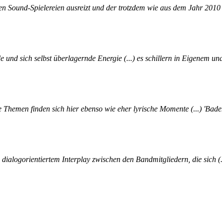
hen Sound-Spielereien ausreizt und der trotzdem wie aus dem Jahr 2010 
 und sich selbst überlagernde Energie (...) es schillern in Eigenem u
 Themen finden sich hier ebenso wie eher lyrische Momente (...) 'Baden 
 dialogorientiertem Interplay zwischen den Bandmitgliedern, die sich (