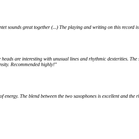
t sounds great together (...) The playing and writing on this record is
heads are interesting with unusual lines and rhythmic dexterities. The 
ensity. Recommended highly!"
t of energy. The blend between the two saxophones is excellent and the rh