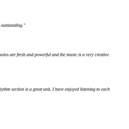
 outstanding."
solos are fresh and powerful and the music is a very creative
ythm section is a great unit. I have enjoyed listening to each