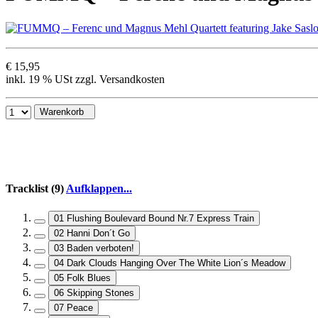
€ 15,95
inkl. 19 % USt zzgl. Versandkosten
Warenkorb
Tracklist (9)
Aufklappen...
01 Flushing Boulevard Bound Nr.7 Express Train
02 Hanni Don´t Go
03 Baden verboten!
04 Dark Clouds Hanging Over The White Lion´s Meadow
05 Folk Blues
06 Skipping Stones
07 Peace