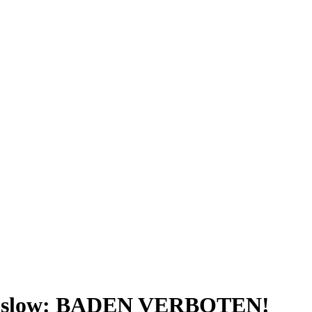
 Saslow: BADEN VERBOTEN!