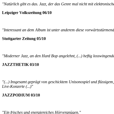
"Natürlich gibt es das. Jazz, der das Genre mal nicht mit elektronisc
Leipziger Volkszeitung 06/10
"Interessant an dem Album ist unter anderem diese vorwärtsstürmende
Stuttgarter Zeitung 05/10
"Moderner Jazz, an den Hard Bop angelehnt, (...) heftig losswingende
JAZZTHETIK 03/10
"(...) Insgesamt geprägt von geschicktem Unisonospiel und flüssigem,
Live-Konzerte (...)"
JAZZPODIUM 03/10
"Ein frisches und energiereiches Hörvergnügen."