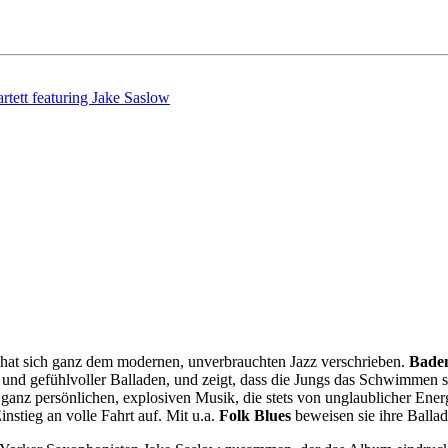
tt featuring Jake Saslow
hat sich ganz dem modernen, unverbrauchten Jazz verschrieben.
Baden
nd gefühlvoller Balladen, und zeigt, dass die Jungs das Schwimmen s
 ganz persönlichen, explosiven Musik, die stets von unglaublicher Energ
ieg an volle Fahrt auf. Mit u.a.
Folk Blues
beweisen sie ihre Ballad