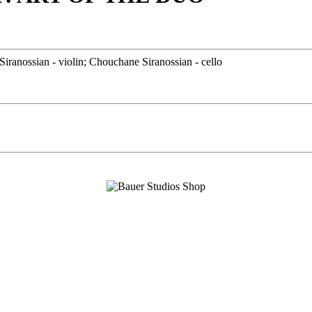
iranossian - violin; Chouchane Siranossian - cello