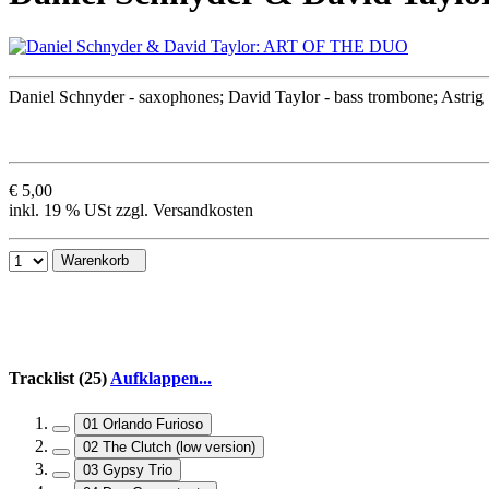
Daniel Schnyder - saxophones; David Taylor - bass trombone; Astrig S
€ 5,00
inkl. 19 % USt zzgl. Versandkosten
Warenkorb
Tracklist (25)
Aufklappen...
01 Orlando Furioso
02 The Clutch (low version)
03 Gypsy Trio