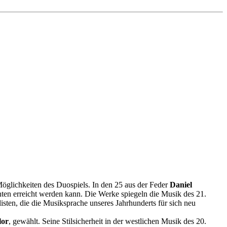
öglichkeiten des Duospiels. In den 25 aus der Feder
Daniel
ten erreicht werden kann. Die Werke spiegeln die Musik des 21.
sten, die die Musiksprache unseres Jahrhunderts für sich neu
lor
, gewählt. Seine Stilsicherheit in der westlichen Musik des 20.