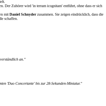
elt.
n. Der Zuhörer wird 'in terram icognitam' entführt, ohne dass er sich
en mit
Daniel Schnyder
zusammen. Sie zeigen eindrücklich, dass die
lle schaffen.
verständlich an."
ehnten 'Duo Concertante' bis zur 28-Sekunden-Miniatur."