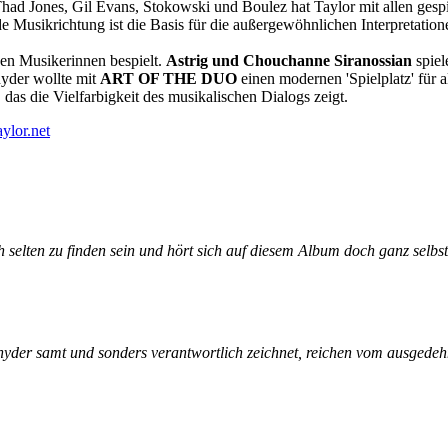
Thad Jones, Gil Evans, Stokowski und Boulez hat Taylor mit allen gespi
e Musikrichtung ist die Basis für die außergewöhnlichen Interpretatione
hen Musikerinnen bespielt.
Astrig und Chouchanne Siranossian
spiel
nyder wollte mit
ART OF THE DUO
einen modernen 'Spielplatz' für a
das die Vielfarbigkeit des musikalischen Dialogs zeigt.
ylor.net
elten zu finden sein und hört sich auf diesem Album doch ganz selbst
 Schnyder samt und sonders verantwortlich zeichnet, reichen vom ausged