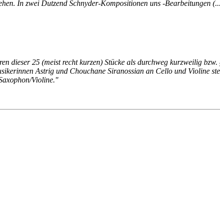
sehen. In zwei Dutzend Schnyder-Kompositionen uns -Bearbeitungen (...)
ren dieser 25 (meist recht kurzen) Stücke als durchweg kurzweilig bzw. 
sikerinnen Astrig und Chouchane Siranossian an Cello und Violine steh
Saxophon/Violine."