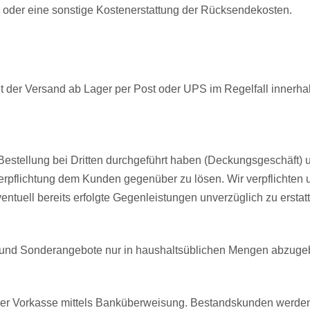
o oder eine sonstige Kostenerstattung der Rücksendekosten.
gt der Versand ab Lager per Post oder UPS im Regelfall innerha
 Bestellung bei Dritten durchgeführt haben (Deckungsgeschäft) u
 Verpflichtung dem Kunden gegenüber zu lösen. Wir verpflicht
entuell bereits erfolgte Gegenleistungen unverzüglich zu erstat
tikel und Sonderangebote nur in haushaltsüblichen Mengen abzuge
 per Vorkasse mittels Banküberweisung. Bestandskunden werden