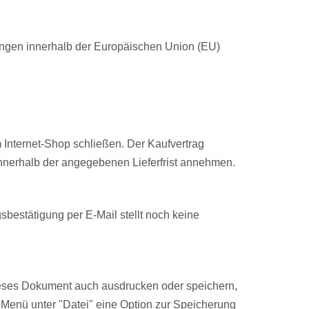
ungen innerhalb der Europäischen Union (EU)
m Internet-Shop schließen. Der Kaufvertrag
innerhalb der angegebenen Lieferfrist annehmen.
sbestätigung per E-Mail stellt noch keine
ieses Dokument auch ausdrucken oder speichern,
m Menü unter "Datei" eine Option zur Speicherung