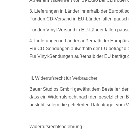
Ab einem Warenwert von 39 Euro bei CDs oder 89 
3. Lieferungen in Länder innerhalb der Europäis
Für den CD-Versand in EU-Länder fallen pausch
Für den Vinyl-Versand in EU-Länder fallen paus
4. Lieferungen in Länder außerhalb der Europäi
Für CD-Sendungen außerhalb der EU beträgt di
Für Vinyl-Sendungen außerhalb der EU beträgt
III. Widerrufsrecht für Verbraucher
Bauer Studios GmbH gewährt dem Besteller, der z
dass ein Widerrufsrecht nach den gesetzlichen 
besteht, sofern die gelieferten Datenträger vom 
Widerrufsrechtsbelehrung