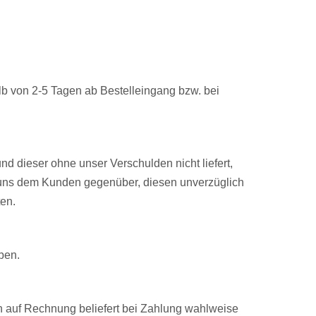
lb von 2-5 Tagen ab Bestelleingang bzw. bei
nd dieser ohne unser Verschulden nicht liefert,
en uns dem Kunden gegenüber, diesen unverzüglich
ten.
ben.
 auf Rechnung beliefert bei Zahlung wahlweise