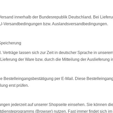
ersand innerhalb der Bundesrepublik Deutschland. Bei Liefer
 EU-Versandbedingungen bzw. Auslandsversandbedingungen.
 Speicherung
H. Verträge lassen sich zur Zeit in deutscher Sprache in unsere
Lieferung der Ware bzw. durch die Mitteilung der Auslieferung 
ne Bestelleingangsbestätigung per E-Mail. Diese Bestelleingang
lung erst prüfen.
ungen jederzeit auf unserer Shopseite einsehen. Sie können d
netdiensteprogramms (Browser) nutzen. Fast immer findet sich i