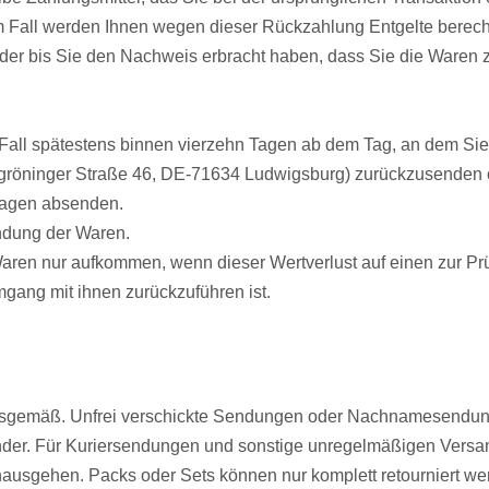
em Fall werden Ihnen wegen dieser Rückzahlung Entgelte berec
oder bis Sie den Nachweis erbracht haben, dass Sie die Waren
Fall spätestens binnen vierzehn Tagen ab dem Tag, an dem Sie
gröninger Straße 46, DE-71634 Ludwigsburg) zurückzusenden od
 Tagen absenden.
ndung der Waren.
Waren nur aufkommen, wenn dieser Wertverlust auf einen zur Pr
ang mit ihnen zurückzuführen ist.
ungsgemäß. Unfrei verschickte Sendungen oder Nachnamesendun
der. Für Kuriersendungen und sonstige unregelmäßigen Versan
ausgehen. Packs oder Sets können nur komplett retourniert we