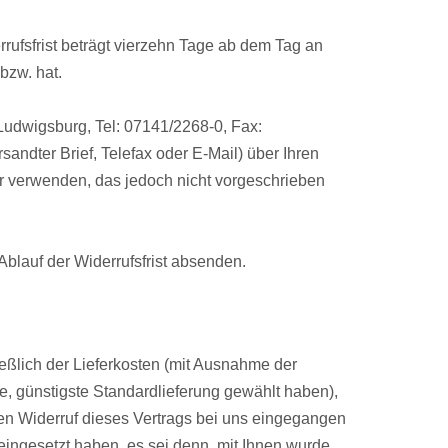
ufsfrist beträgt vierzehn Tage ab dem Tag an
bzw. hat.
udwigsburg, Tel: 07141/2268-0, Fax:
sandter Brief, Telefax oder E-Mail) über Ihren
ar verwenden, das jedoch nicht vorgeschrieben
Ablauf der Widerrufsfrist absenden.
ießlich der Lieferkosten (mit Ausnahme der
e, günstigste Standardlieferung gewählt haben),
en Widerruf dieses Vertrags bei uns eingegangen
eingesetzt haben, es sei denn, mit Ihnen wurde