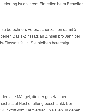
ieferung ist ab ihrem Eintreffen beim Besteller
en zu berechnen. Verbraucher zahlen damit 5
enen Basis-Zinssatz an Zinsen pro Jahr, bei
-Zinssatz fällig. Sie bleiben berechtigt
erden alle Mängel, die der gesetzlichen
nächst auf Nacherfüllung beschränkt. Bei
ücktritt vom Kaufvertrag. In Fällen, in denen