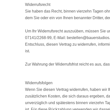
Widerrufsrecht
Sie haben das Recht, binnen vierzehn Tagen ohn
dem Sie oder ein von Ihnen benannter Dritter, de
Um Ihr Widerrufsrecht auszuüben, müssen Sie u
07141/2268-99, E-Mail: bestellen@bauerstudios.de)
Entschluss, diesen Vertrag zu widerrufen, infor
ist.
Zur Wahrung der Widerrufsfrist reicht es aus, da
Widerrufsfolgen
Wenn Sie diesen Vertrag widerrufen, haben wir I
zusätzlichen Kosten, die sich daraus ergeben, d
unverzüglich und spätestens binnen vierzehn Ta
ist. Für diese Rückzahlung verwenden wir dassel