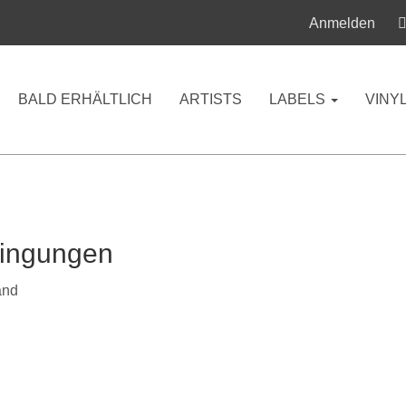
Anmelden
BALD ERHÄLTLICH
ARTISTS
LABELS
VINY
dingungen
and