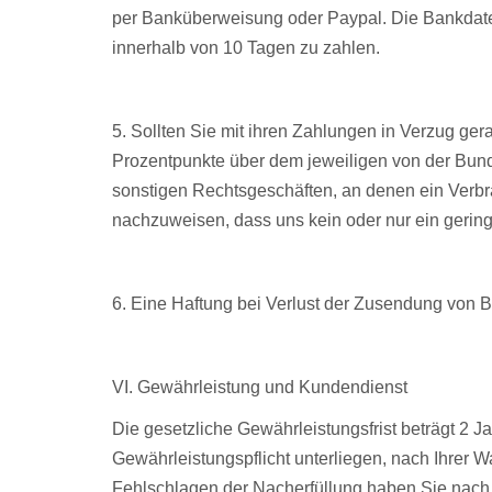
per Banküberweisung oder Paypal. Die Bankdaten 
innerhalb von 10 Tagen zu zahlen.
5. Sollten Sie mit ihren Zahlungen in Verzug ger
Prozentpunkte über dem jeweiligen von der Bun
sonstigen Rechtsgeschäften, an denen ein Verbrau
nachzuweisen, dass uns kein oder nur ein gerin
6. Eine Haftung bei Verlust der Zusendung von
VI. Gewährleistung und Kundendienst
Die gesetzliche Gewährleistungsfrist beträgt 2 Ja
Gewährleistungspflicht unterliegen, nach Ihrer 
Fehlschlagen der Nacherfüllung haben Sie nach I