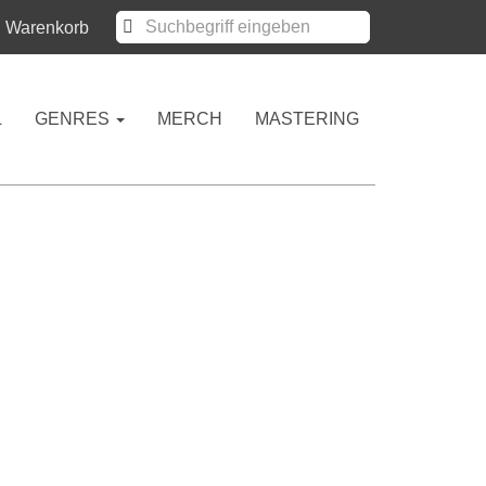
Warenkorb
L
GENRES
MERCH
MASTERING