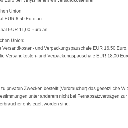
Euro bei Vinyls liefern wir versandkostenfrei.
chen Union:
al EUR 6,50 Euro an.
chal EUR 11,00 Euro an.
schen Union:
e Versandkosten- und Verpackungspauschale EUR 16,50 Euro.
 die Versandkosten- und Verpackungspauschale EUR 18,00 Eur
u privaten Zwecken bestellt (Verbraucher) das gesetzliche Wide
Bestimmungen unter anderem nicht bei Fernabsatzverträgen zur
Verbraucher entsiegelt worden sind.