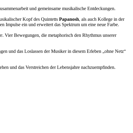
 Zusammenarbeit und gemeinsame musikalische Entdeckungen.
sikalischer Kopf des Quintetts
Papanosh
, als auch Kollege in der
en Impulse ein und erweitert das Spektrum um eine neue Farbe.
re
. Vier Bewegungen, die metaphorisch den Rhythmus unserer
angen und das Loslassen der Musiker in diesem Erleben „ohne Netz“
 sehen und das Verstreichen der Lebensjahre nachzuempfinden.