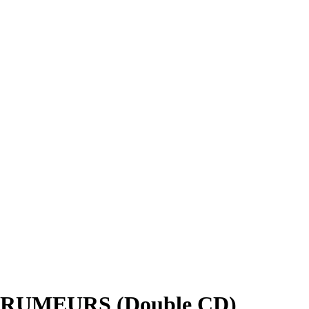
 RUMEURS (Double CD)