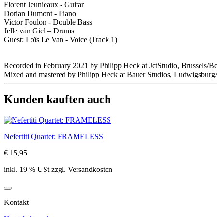
Florent Jeunieaux - Guitar
Dorian Dumont - Piano
Victor Foulon - Double Bass
Jelle van Giel – Drums
Guest: Loïs Le Van - Voice (Track 1)
Recorded in February 2021 by Philipp Heck at JetStudio, Brussels/B
Mixed and mastered by Philipp Heck at Bauer Studios, Ludwigsbur
Kunden kauften auch
Nefertiti Quartet: FRAMELESS
€ 15,95
inkl. 19 % USt zzgl. Versandkosten
Kontakt