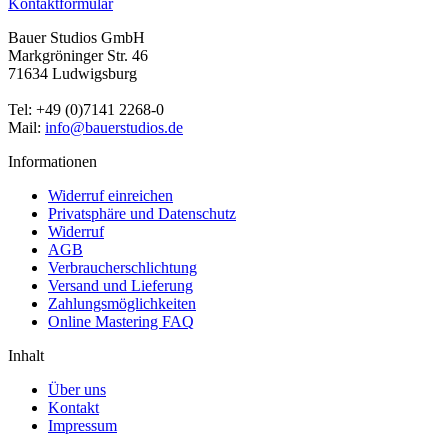
Kontaktformular
Bauer Studios GmbH
Markgröninger Str. 46
71634 Ludwigsburg
Tel: +49 (0)7141 2268-0
Mail:
info@bauerstudios.de
Informationen
Widerruf einreichen
Privatsphäre und Datenschutz
Widerruf
AGB
Verbraucherschlichtung
Versand und Lieferung
Zahlungsmöglichkeiten
Online Mastering FAQ
Inhalt
Über uns
Kontakt
Impressum