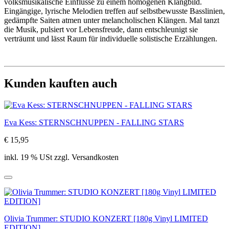
volksmusikalische Einflüsse zu einem homogenen Klangbild.
Eingängige, lyrische Melodien treffen auf selbstbewusste Basslinien,
gedämpfte Saiten atmen unter melancholischen Klängen. Mal tanzt
die Musik, pulsiert vor Lebensfreude, dann entschleunigt sie
verträumt und lässt Raum für individuelle solistische Erzählungen.
Kunden kauften auch
Eva Kess: STERNSCHNUPPEN - FALLING STARS
€ 15,95
inkl. 19 % USt zzgl. Versandkosten
Olivia Trummer: STUDIO KONZERT [180g Vinyl LIMITED
EDITION]