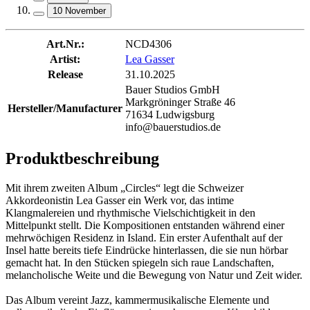
10 November
Art.Nr.:
NCD4306
Artist:
Lea Gasser
Release
31.10.2025
Bauer Studios GmbH
Markgröninger Straße 46
Hersteller/Manufacturer
71634 Ludwigsburg
info@bauerstudios.de
Produktbeschreibung
Mit ihrem zweiten Album „Circles“ legt die Schweizer
Akkordeonistin Lea Gasser ein Werk vor, das intime
Klangmalereien und rhythmische Vielschichtigkeit in den
Mittelpunkt stellt. Die Kompositionen entstanden während einer
mehrwöchigen Residenz in Island. Ein erster Aufenthalt auf der
Insel hatte bereits tiefe Eindrücke hinterlassen, die sie nun hörbar
gemacht hat. In den Stücken spiegeln sich raue Landschaften,
melancholische Weite und die Bewegung von Natur und Zeit wider.
Das Album vereint Jazz, kammermusikalische Elemente und