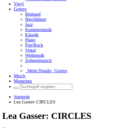
Vinyl
Genres
Bigband
Blechbläser
Jazz
Kammermusik
Klassik
Piano
Pop/Rock
Vokal
Weltmusik
Zeitgenössisch
Mehr Details:
Genres
Merch
Mastering
Startseite
Lea Gasser: CIRCLES
Lea Gasser: CIRCLES