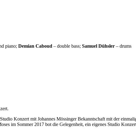
nd piano;
Demian Caboud
– double bass;
Samuel Dühsler
– drums
zert.
 Studio Konzert mit Johannes Mössinger Bekanntschaft mit der einma
ses im Sommer 2017 bot die Gelegenheit, ein eigenes Studio Konzert 