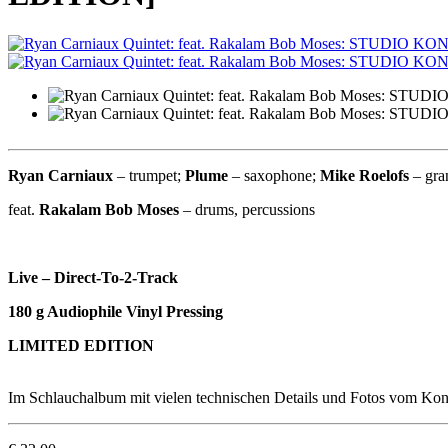
Ryan Carniaux
– trumpet;
Plume
– saxophone;
Mike Roelofs
– gra
feat.
Rakalam Bob Moses
– drums, percussions
Live – Direct-To-2-Track
180 g Audiophile Vinyl Pressing
LIMITED EDITION
Im Schlauchalbum mit vielen technischen Details und Fotos vom Kon