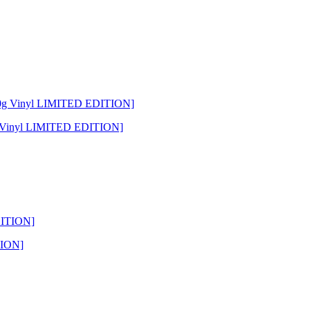
inyl LIMITED EDITION]
TION]