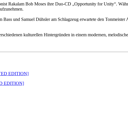
ionist Rakalam Bob Moses ihre Duo-CD „Opportunity for Unity“. Währ
aufzunehmen.
Bass und Samuel Dühsler am Schlagzeug erwartete den Tonmeister Ad
verschiedenen kulturellen Hintergründen in einem modernen, melodische
ED EDITION]