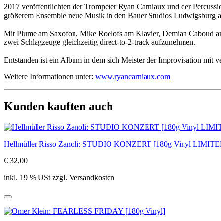
2017 veröffentlichten der Trompeter Ryan Carniaux und der Percuss
größerem Ensemble neue Musik in den Bauer Studios Ludwigsburg 
Mit Plume am Saxofon, Mike Roelofs am Klavier, Demian Caboud am 
zwei Schlagzeuge gleichzeitig direct-to-2-track aufzunehmen.
Entstanden ist ein Album in dem sich Meister der Improvisation mit 
Weitere Informationen unter:
www.ryancarniaux.com
Kunden kauften auch
Hellmüller Risso Zanoli: STUDIO KONZERT [180g Vinyl LIMIT
€ 32,00
inkl. 19 % USt zzgl. Versandkosten