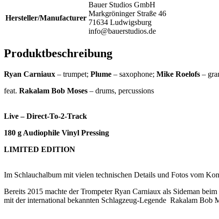
Bauer Studios GmbH
Markgröninger Straße 46
Hersteller/Manufacturer
71634 Ludwigsburg
info@bauerstudios.de
Produktbeschreibung
Ryan Carniaux
– trumpet;
Plume
– saxophone;
Mike Roelofs
– gra
feat.
Rakalam Bob Moses
– drums, percussions
Live – Direct-To-2-Track
180 g Audiophile Vinyl Pressing
LIMITED EDITION
Im Schlauchalbum mit vielen technischen Details und Fotos vom Kon
Bereits 2015 machte der Trompeter Ryan Carniaux als Sideman beim
mit der international bekannten Schlagzeug-Legende Rakalam Bob Mo