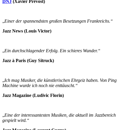
DNJ
(Xavier Prévost)
„
Einer der spannendsten großen Besetzungen Frankreichs.“
Jazz News
(Louis Victor)
„
Ein durchschlagender Erfolg. Ein schieres Wunder.“
Jazz à Paris (Guy Sitruck)
„
Ich mag Musiker, die künstlerischen Ehrgeiz haben.
Von Ping
Machine wurde ich noch nie enttäuscht
.“
Jazz Magazine
(Ludivic Florin)
„
Eine
der
interessantesten Musiken, die aktuell im
Jazzbereich
gespielt wird.“