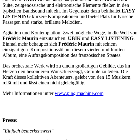
Suite, zeitgenössische und elektronische Elemente fließen in den
typischen Bandsound mit ein. Im Gegensatz dazu beinhaltet
EASY
LISTENING
kürzere Kompositionen und bietet Platz für lyrische
Passagen und starke, brillante Melodien.­
Agitation und Kontemplation. Zwei mögliche Wege, in die Welt von
Frédéric Maurin
einzutauchen:
UBIK
und
EASY LISTENING
.
Einmal mehr behauptet sich
Frédéric Maurin
mit seinem
einzigartigen Kompositionsstil auf diesem vierten und fünften
Album, eine Auftragskomposition des französischen Staates.
Das orchestrale Werk wird zu einem großartigen Gebilde, das im
Herzen den besonderen Wunsch erzeugt, Gefühle zu teilen. Die
Kraft dieses kollektiven Abenteuers, gelebt von den 15 Musikern,
reißt mit und lässt einen nicht gleichgültig.
Mehr Informationen unter
www.ping-machine.com
Presse:
"Einfach bemerkenswert"