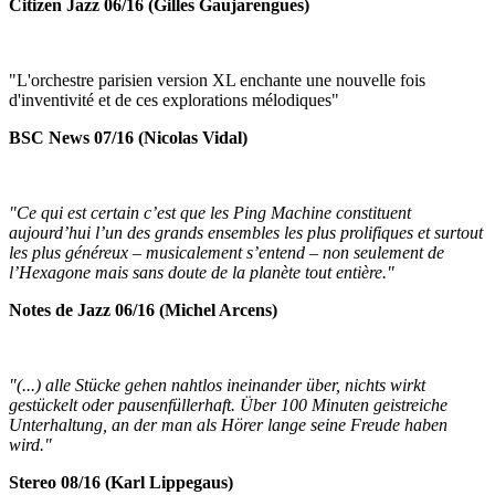
Citizen Jazz 06/16 (Gilles Gaujarengues)
"L'orchestre parisien version XL enchante une nouvelle fois
d'inventivité et de ces explorations mélodiques"
BSC News 07/16 (Nicolas Vidal)
"Ce qui est certain c’est que les Ping Machine constituent
aujourd’hui l’un des grands ensembles les plus prolifiques et surtout
les plus généreux – musicalement s’entend – non seulement de
l’Hexagone mais sans doute de la planète tout entière."
Notes de Jazz 06/16 (Michel Arcens)
"(...) alle Stücke gehen nahtlos ineinander über, nichts wirkt
gestückelt oder pausenfüllerhaft. Über 100 Minuten geistreiche
Unterhaltung, an der man als Hörer lange seine Freude haben
wird."
Stereo 08/16 (Karl Lippegaus)