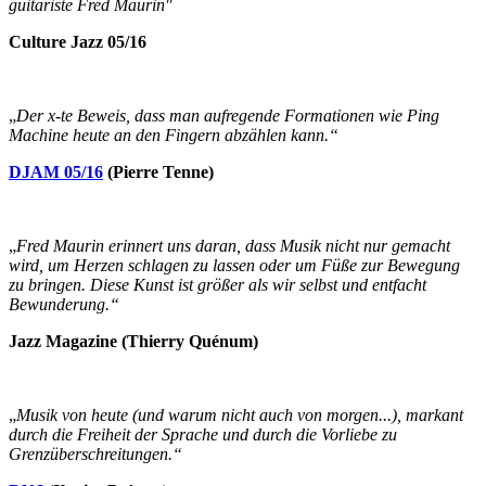
guitariste Fred Maurin"
Culture Jazz 05/16
„
Der x-te Beweis, dass man aufregende Formationen wie Ping
Machine heute an den Fingern abzählen kann.“
DJAM 05/16
(Pierre Tenne)
„
Fred Maurin erinnert uns daran, dass Musik nicht nur gemacht
wird, um Herzen schlagen zu lassen oder um Füße zur Bewegung
zu bringen. Diese Kunst ist größer als wir selbst
und entfacht
Bewunderung.
“
Jazz Magazine (
Thierry Quénum
)
„
Musik von heute (und warum nicht auch von morgen...), markant
durch die Freiheit der Sprache und durch die Vorliebe zu
Grenzüberschreitungen.“