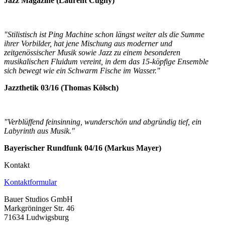
Jazz Magazine
(Laurent Cugny)
"Stilistisch ist Ping Machine schon längst weiter als die Summe
ihrer Vorbilder, hat jene Mischung aus moderner und
zeitgenössischer Musik sowie Jazz zu einem besonderen
musikalischen Fluidum vereint, in dem das 15-köpfige Ensemble
sich bewegt wie ein Schwarm Fische im Wasser."
Jazzthetik
03/
16 (Thomas Kölsch)
"Verblüffend feinsinning, wunderschön und abgründig tief, ein
Labyrinth aus Musik."
Bayerischer Rundfunk 04/16 (Markus Mayer)
Kontakt
Kontaktformular
Bauer Studios GmbH
Markgröninger Str. 46
71634 Ludwigsburg