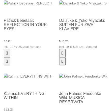
Patrick Bebelaar:
Daisuke & Yoko Miyazaki:
REFLECTION IN YOUR
SUITEN FÜR ZWEI
EYES
KLAVIERE
€ 5,00
€ 15,95
inkl. 19 % USt zzgl. Versand
inkl. 19 % USt zzgl. Versand
Kalima: EVERYTHING
John Palmer, Friederike
WITHIN
Wild: MUSICA
RESERVATA
€ 15,95