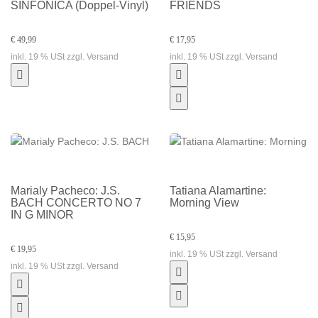
SINFONICA (Doppel-Vinyl)
FRIENDS
€ 49,99
€ 17,95
inkl. 19 % USt zzgl. Versand
inkl. 19 % USt zzgl. Versand
Marialy Pacheco: J.S.
Tatiana Alamartine:
BACH CONCERTO NO 7
Morning View
IN G MINOR
€ 15,95
€ 19,95
inkl. 19 % USt zzgl. Versand
inkl. 19 % USt zzgl. Versand