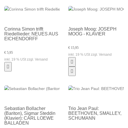
Corinna Simon trifft
Joseph Moog: JOSEPH
Riedellieder: NEUES AUS
MOOG - KLAVIER
EICHENDORFF
€ 15,95
€ 5,95
inkl. 19 % USt zzgl. Versand
inkl. 19 % USt zzgl. Versand
Sebastian Bollacher
Trio Jean Paul:
(Bariton), Sigmar Steddin
BEETHOVEN, SMALLEY,
(Klavier): CARL LOEWE
SCHUMANN
BALLADEN