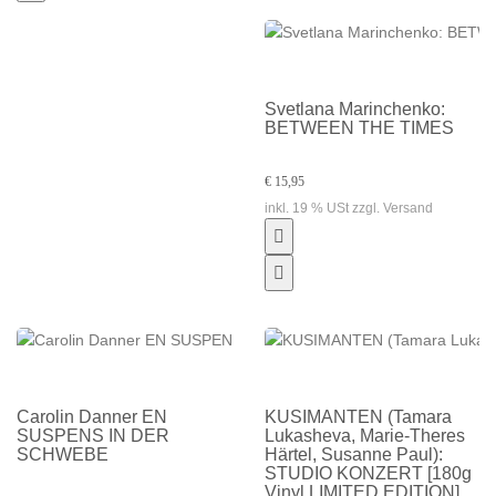
Svetlana Marinchenko:
BETWEEN THE TIMES
€ 15,95
inkl. 19 % USt zzgl. Versand
Carolin Danner EN
KUSIMANTEN (Tamara
SUSPENS IN DER
Lukasheva, Marie-Theres
SCHWEBE
Härtel, Susanne Paul):
STUDIO KONZERT [180g
Vinyl LIMITED EDITION]