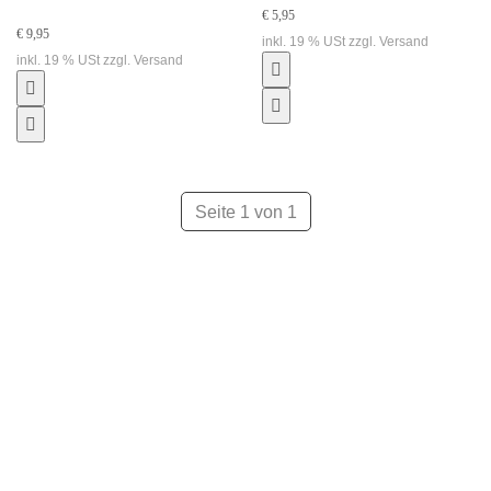
€ 5,95
€ 9,95
inkl. 19 % USt zzgl. Versand
inkl. 19 % USt zzgl. Versand
Seite 1 von 1