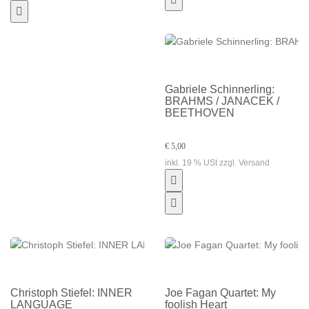
Gabriele Schinnerling:
BRAHMS / JANACEK /
BEETHOVEN
€ 5,00
inkl. 19 % USt zzgl. Versand
Christoph Stiefel: INNER
Joe Fagan Quartet: My
LANGUAGE
foolish Heart