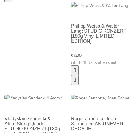
Philipp Weiss & Walter
Lang: STUDIO KONZERT
[180g Vinyl LIMITED
EDITION]
€ 32,00
inkl. 19 % USt zzgl. Versand
Vladyslav Sendecki &
Roger Jannotta, Joan
Atom String Quartet:
Schneider: AN UNEVEN
STUDIO KONZERT [180g
DECADE