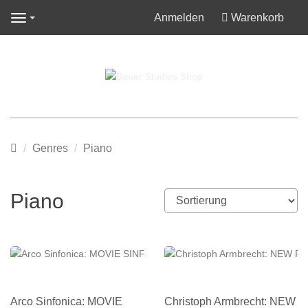
Anmelden
Warenkorb
Navigation
Startseite
Genres
Piano
Piano
Arco Sinfonica: MOVIE
Christoph Armbrecht: NEW