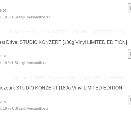
30,00
kl. 19 % USt zzgl. Versandkosten
ast Drive: STUDIO KONZERT [180g Vinyl LIMITED EDITION]
32,00
kl. 19 % USt zzgl. Versandkosten
riozean: STUDIO KONZERT [180g Vinyl LIMITED EDITION]
32,00
kl. 19 % USt zzgl. Versandkosten