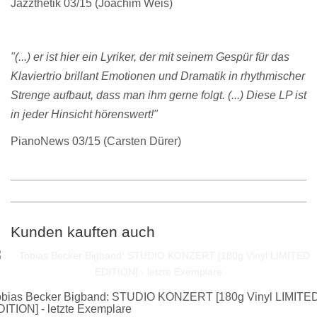
Jazzthetik 03/15 (Joachim Weis)
"(...) er ist hier ein Lyriker, der mit seinem Gespür für das
Klaviertrio brillant Emotionen und Dramatik in rhythmischer
Strenge aufbaut, dass man ihm gerne folgt. (...) Diese LP ist
in jeder Hinsicht hörenswert!"
PianoNews 03/15 (Carsten Dürer)
Kunden kauften auch
obias Becker Bigband: STUDIO KONZERT [180g Vinyl LIMITE
ITION] - letzte Exemplare