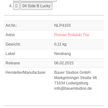
04 Side B Lucky
Art.Nr.:
NLP4103
Artist:
Roman Rofalski Trio
Gewicht:
0,11 kg
Label
Neuklang
Release
06.02.2015
Hersteller/Manufacturer
Bauer Studios GmbH
Markgröninger Straße 46
71634 Ludwigsburg
info@bauerstudios.de