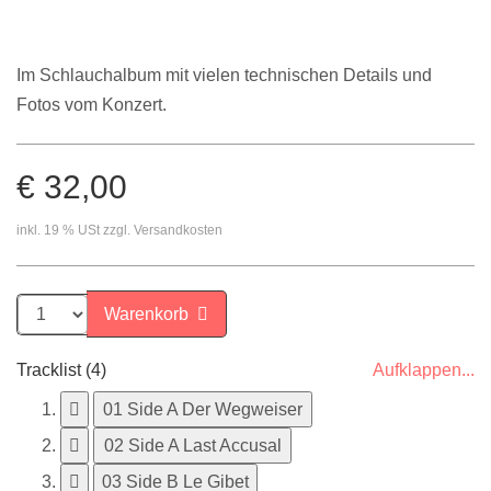
Im Schlauchalbum mit vielen technischen Details und
Fotos vom Konzert.
€ 32,00
inkl. 19 % USt zzgl. Versandkosten
Warenkorb
Tracklist (4)
Aufklappen...
01 Side A Der Wegweiser
02 Side A Last Accusal
03 Side B Le Gibet