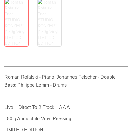
Roman Rofalski - Piano; Johannes Felscher - Double
Bass; Philippe Lemm - Drums
Live – Direct-To-2-Track – A A A
180 g Audiophile Vinyl Pressing
LIMITED EDITION