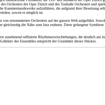
 des Orchesters der Oper Zürich und des Tonhalle Orchesters und spie
he Kammermusikwerke aufzuführen, die aufgrund ihrer Besetzung selten 
eilen, soweit es möglich ist.
n von renommierten Orchestern auf der ganzen Welt aufgeführt. Sowo
er gleichzeitig die Nähe zum Jazz erahnen. Diese gelungene Symbiose z
uren zunehmend raffinierte Rhythmusverschiebungen, die deutlich am 
ollektiv des Ensembles entspricht der Grundidee dieses Stückes.