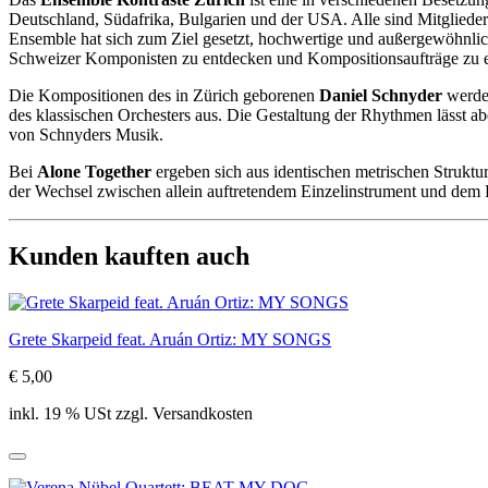
Deutschland, Südafrika, Bulgarien und der USA. Alle sind Mitglieder
Ensemble hat sich zum Ziel gesetzt, hochwertige und außergewöhnlic
Schweizer Komponisten zu entdecken und Kompositionsaufträge zu ert
Die Kompositionen des in Zürich geborenen
Daniel Schnyder
werde
des klassischen Orchesters aus. Die Gestaltung der Rhythmen lässt ab
von Schnyders Musik.
Bei
Alone Together
ergeben sich aus identischen metrischen Strukt
der Wechsel zwischen allein auftretendem Einzelinstrument und dem K
Kunden kauften auch
Grete Skarpeid feat. Aruán Ortiz: MY SONGS
€ 5,00
inkl. 19 % USt zzgl. Versandkosten