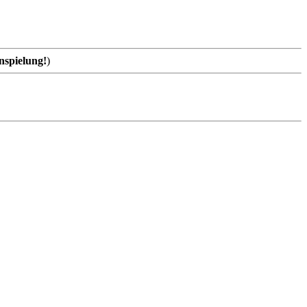
nspielung!
)