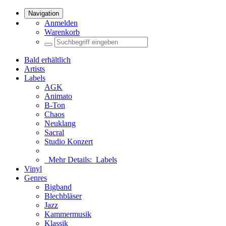
Navigation
Anmelden
Warenkorb
Bald erhältlich
Artists
Labels
AGK
Animato
B-Ton
Chaos
Neuklang
Sacral
Studio Konzert
Mehr Details:
Labels
Vinyl
Genres
Bigband
Blechbläser
Jazz
Kammermusik
Klassik