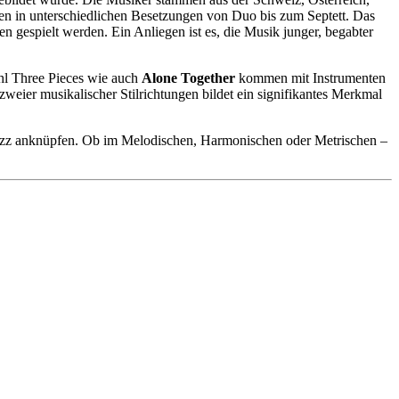
len in unterschiedlichen Besetzungen von Duo bis zum Septett. Das
gespielt werden. Ein Anliegen ist es, die Musik junger, begabter
hl Three Pieces wie auch
Alone Together
kommen mit Instrumenten
weier musikalischer Stilrichtungen bildet ein signifikantes Merkmal
Jazz anknüpfen. Ob im Melodischen, Harmonischen oder Metrischen –