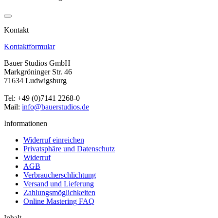
Kontakt
Kontaktformular
Bauer Studios GmbH
Markgröninger Str. 46
71634 Ludwigsburg
Tel: +49 (0)7141 2268-0
Mail:
info@bauerstudios.de
Informationen
Widerruf einreichen
Privatsphäre und Datenschutz
Widerruf
AGB
Verbraucherschlichtung
Versand und Lieferung
Zahlungsmöglichkeiten
Online Mastering FAQ
Inhalt