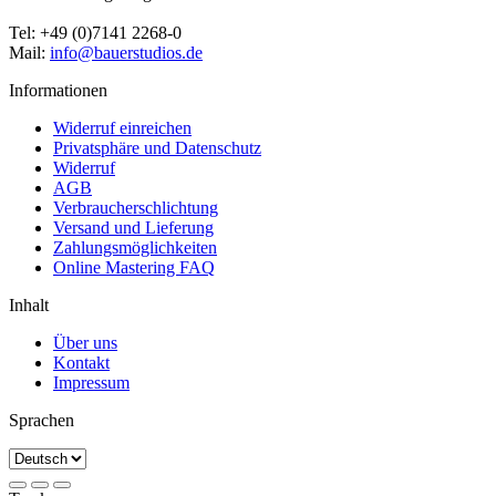
Tel: +49 (0)7141 2268-0
Mail:
info@bauerstudios.de
Informationen
Widerruf einreichen
Privatsphäre und Datenschutz
Widerruf
AGB
Verbraucherschlichtung
Versand und Lieferung
Zahlungsmöglichkeiten
Online Mastering FAQ
Inhalt
Über uns
Kontakt
Impressum
Sprachen