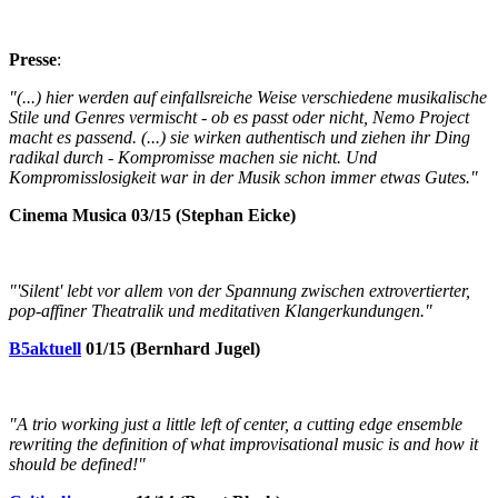
Presse
:
"(...) hier werden auf einfallsreiche Weise verschiedene musikalische
Stile und Genres vermischt - ob es passt oder nicht, Nemo Project
macht es passend. (...) sie wirken authentisch und ziehen ihr Ding
radikal durch - Kompromisse machen sie nicht. Und
Kompromisslosigkeit war in der Musik schon immer etwas Gutes."
Cinema Musica 03/15 (Stephan Eicke)
"'Silent' lebt vor allem von der Spannung zwischen extrovertierter,
pop-affiner Theatralik und meditativen Klangerkundungen."
B5aktuell
01/15 (Bernhard Jugel)
"A trio working just a little left of center, a cutting edge ensemble
rewriting the definition of what improvisational music is and how it
should be defined!"