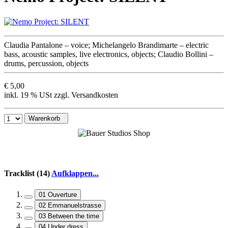
Claudia Pantalone – voice; Michelangelo Brandimarte – electric
bass, acoustic samples, live electronics, objects; Claudio Bollini –
drums, percussion, objects
€ 5,00
inkl. 19 % USt zzgl. Versandkosten
Warenkorb
Tracklist (14)
Aufklappen...
01 Ouverture
02 Emmanuelstrasse
03 Between the time
04 Under dress