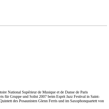
oire National Supérieur de Musique et de Danse de Paris
is für Gruppe und Solist 2007 beim Esprit Jazz Festival in Saint-
Quintett des Posaunisten Glenn Ferris und im Saxophonquartett von