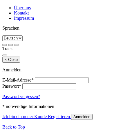
Über uns
Kontakt
Impressum
Sprachen
Track
×
Close
Anmelden
E-Mail-Adresse*
Passwort*
Passwort vergessen?
* notwendige Informationen
Ich bin ein neuer Kunde
Registrieren
Anmelden
Back to Top