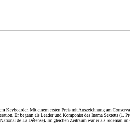
dem Keyboarder. Mit einem ersten Preis mit Auszeichnung am Conservat
eration. Er begann als Leader und Komponist des Inama Sextetts (1. Pre
ational de La Défense). Im gleichen Zeitraum war er als Sideman im 