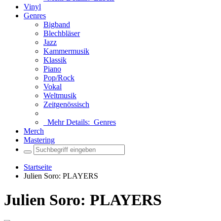
Vinyl
Genres
Bigband
Blechbläser
Jazz
Kammermusik
Klassik
Piano
Pop/Rock
Vokal
Weltmusik
Zeitgenössisch
Mehr Details:
Genres
Merch
Mastering
Startseite
Julien Soro: PLAYERS
Julien Soro: PLAYERS