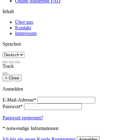
Online Mastering FAQ
Inhalt
Über uns
Kontakt
Impressum
Sprachen
Track
×
Close
Anmelden
E-Mail-Adresse*
Passwort*
Passwort vergessen?
* notwendige Informationen
Ich bin ein neuer Kunde
Registrieren
Anmelden