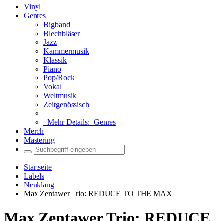
Vinyl
Genres
Bigband
Blechbläser
Jazz
Kammermusik
Klassik
Piano
Pop/Rock
Vokal
Weltmusik
Zeitgenössisch
Mehr Details:
Genres
Merch
Mastering
Startseite
Labels
Neuklang
Max Zentawer Trio: REDUCE TO THE MAX
Max Zentawer Trio: REDUCE