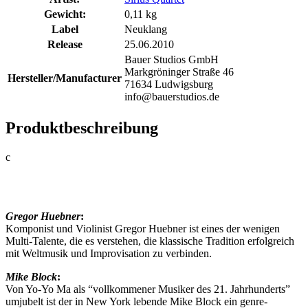
Gewicht:
0,11 kg
Label
Neuklang
Release
25.06.2010
Bauer Studios GmbH
Markgröninger Straße 46
Hersteller/Manufacturer
71634 Ludwigsburg
info@bauerstudios.de
Produktbeschreibung
c
Gregor Huebner
:
Komponist und Violinist Gregor Huebner ist eines der wenigen
Multi-Talente, die es verstehen, die klassische Tradition erfolgreich
mit Weltmusik und Improvisation zu verbinden.
Mike Block
:
Von Yo-Yo Ma als “vollkommener Musiker des 21. Jahrhunderts”
umjubelt ist der in New York lebende Mike Block ein genre-