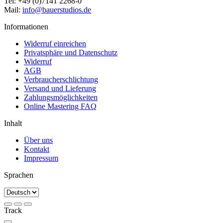
Tel: +49 (0)7141 2268-0
Mail:
info@bauerstudios.de
Informationen
Widerruf einreichen
Privatsphäre und Datenschutz
Widerruf
AGB
Verbraucherschlichtung
Versand und Lieferung
Zahlungsmöglichkeiten
Online Mastering FAQ
Inhalt
Über uns
Kontakt
Impressum
Sprachen
Track