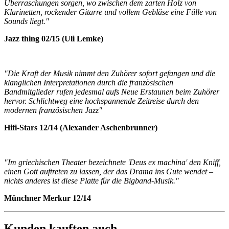
Überraschungen sorgen, wo zwischen dem zarten Holz von
Klarinetten, rockender Gitarre und vollem Gebläse eine Fülle von
Sounds liegt."
Jazz thing 02/15 (Uli Lemke)
"Die Kraft der Musik nimmt den Zuhörer sofort gefangen und die
klanglichen Interpretationen durch die französischen
Bandmitglieder rufen jedesmal aufs Neue Erstaunen beim Zuhörer
hervor. Schlichtweg eine hochspannende Zeitreise durch den
modernen französischen Jazz"
Hifi-Stars 12/14 (Alexander Aschenbrunner)
"Im griechischen Theater bezeichnete 'Deus ex machina' den Kniff,
einen Gott auftreten zu lassen, der das Drama ins Gute wendet –
nichts anderes ist diese Platte für die Bigband-Musik."
Münchner Merkur 12/14
Kunden kauften auch