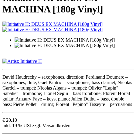
MACHINA [180g Vinyl]
David Haudrechy – saxophones, direction; Ferdinand Doumerc –
saxophones, flute; Gaël Pautric – saxophones, bass clarinet; Nicolas
Gardel – trumpet; Nicolas Algans – trumpet; Olivier "Lapin"
Sabatier – trombone; Lionel Segui – bass trombone; Florent Hortal –
guitar; Amaury Faye – keys, piano; Julien Duthu – bass, double
bass; Pierre Pollet – drums; Florent "Pepino" Tisseyre – percussions
€ 20,10
inkl. 19 % USt zzgl. Versandkosten