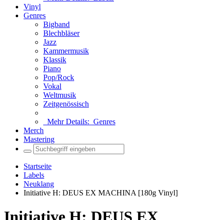
Vinyl
Genres
Bigband
Blechbläser
Jazz
Kammermusik
Klassik
Piano
Pop/Rock
Vokal
Weltmusik
Zeitgenössisch
Mehr Details:
Genres
Merch
Mastering
Startseite
Labels
Neuklang
Initiative H: DEUS EX MACHINA [180g Vinyl]
Initiative H: DEUS EX