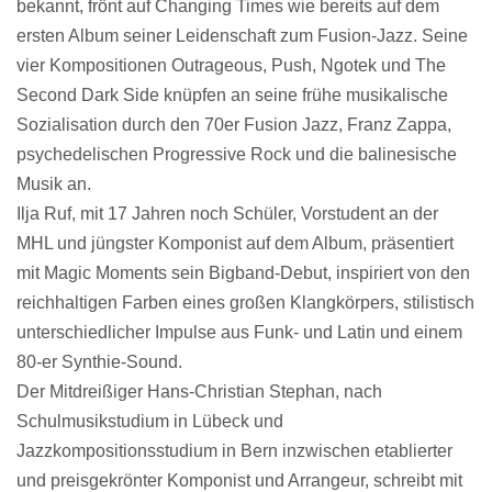
bekannt, frönt auf Changing Times wie bereits auf dem
ersten Album seiner Leidenschaft zum Fusion-Jazz. Seine
vier Kompositionen Outrageous, Push, Ngotek und The
Second Dark Side knüpfen an seine frühe musikalische
Sozialisation durch den 70er Fusion Jazz, Franz Zappa,
psychedelischen Progressive Rock und die balinesische
Musik an.
Ilja Ruf, mit 17 Jahren noch Schüler, Vorstudent an der
MHL und jüngster Komponist auf dem Album, präsentiert
mit Magic Moments sein Bigband-Debut, inspiriert von den
reichhaltigen Farben eines großen Klangkörpers, stilistisch
unterschiedlicher Impulse aus Funk- und Latin und einem
80-er Synthie-Sound.
Der Mitdreißiger Hans-Christian Stephan, nach
Schulmusikstudium in Lübeck und
Jazzkompositionsstudium in Bern inzwischen etablierter
und preisgekrönter Komponist und Arrangeur, schreibt mit