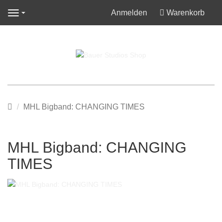
Anmelden
Warenkorb
Navigation
Startseite
MHL Bigband: CHANGING TIMES
MHL Bigband: CHANGING
TIMES