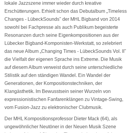
lokale Jazzszene immer wieder durch kreative
Erschütterungen. Erhielt schon das Debutalbum „Timeless
Changes - LübeckSounds" der
MHL Bigband
von 2014
sowohl bei Fachpresse als auch Publikum begeisterte
Resonanzen durch seine Eigenkompositionen aus der
Lübecker Bigband-Komponisten-Werkstatt, so zelebriert
das neue Album „Changing Times - LübeckSounds Vol. II"
die Vielfalt der eigenen Sprache ins Extreme. Die Musik
auf diesem Album verweist durch seine unterschiedliche
Stilistik auf den ständigen Wandel. Ein Wandel der
Generationen, der Kompositionstechniken, der
Klangästhetik. Im Bewusstsein seiner Wurzeln von
expressionistischen Fanfarenklängen zu Vintage-Swing,
vom Fusion-Jazz zu elektronischer Clubmusik.
Der MHL Kompositionsprofessor Dieter Mack (64), als
ungewöhnlicher Neutöner in der Neuen Musik Szene