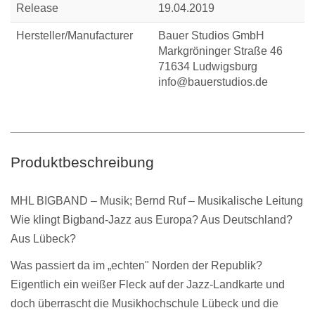
Release
19.04.2019
Hersteller/Manufacturer
Bauer Studios GmbH
Markgröninger Straße 46
71634 Ludwigsburg
info@bauerstudios.de
Produktbeschreibung
MHL BIGBAND
– Musik;
Bernd Ruf
– Musikalische Leitung
Wie klingt Bigband-Jazz aus Europa? Aus Deutschland?
Aus Lübeck?
Was passiert da im „echten" Norden der Republik?
Eigentlich ein weißer Fleck auf der Jazz-Landkarte und
doch überrascht die
Musikhochschule Lübeck
und die