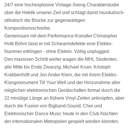
24/7 eine hochexplosive Vintage-Swing Charakterstudie
über die Hektik unserer Zeit und schlägt damit musikalisch-
stilistisch die Brücke zur gegenwärtigen
Kompositionsschreibe.
Gemeinsam mit dem Performance-Künstler Christopher
Hotti Böhm lässt er mit Schwarmdefekte eine Elektro-
Nummer erklingen - ohne Elektro. Völlig unplugged.
Den massiven Schritt weiter wagen die MHL Studenten,
alle Mitte bis Ende Zwanzig, Michael Knarr, Kristoph
Krabbenhöft und Jon Ander Klein, die mit ihrem Elektro-
Klangmonument Till Your Well und der Hinzunahme aller
möglichen elektronischen Gerätschaften formal durch die
22 minütige Länge an frühere Vinyl-Zeiten anknüpfen, aber
durch die Fusion von Bigband-Sound, Chor und
Elektronischer Dance Music heute in den Club-Nächten
der internationalen Metropolen gespielt werden könnten.