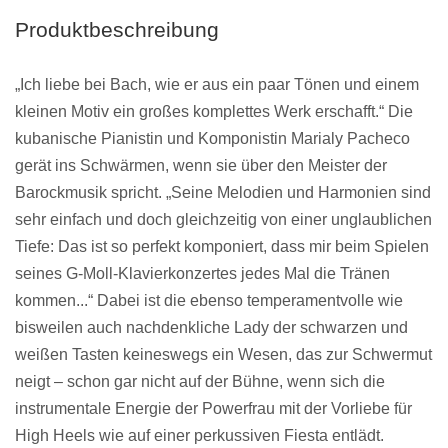
Produktbeschreibung
„Ich liebe bei Bach, wie er aus ein paar Tönen und einem
kleinen Motiv ein großes komplettes Werk erschafft.“ Die
kubanische Pianistin und Komponistin Marialy Pacheco
gerät ins Schwärmen, wenn sie über den Meister der
Barockmusik spricht. „Seine Melodien und Harmonien sind
sehr einfach und doch gleichzeitig von einer unglaublichen
Tiefe: Das ist so perfekt komponiert, dass mir beim Spielen
seines G-Moll-Klavierkonzertes jedes Mal die Tränen
kommen...“ Dabei ist die ebenso temperamentvolle wie
bisweilen auch nachdenkliche Lady der schwarzen und
weißen Tasten keineswegs ein Wesen, das zur Schwermut
neigt – schon gar nicht auf der Bühne, wenn sich die
instrumentale Energie der Powerfrau mit der Vorliebe für
High Heels wie auf einer perkussiven Fiesta entlädt.