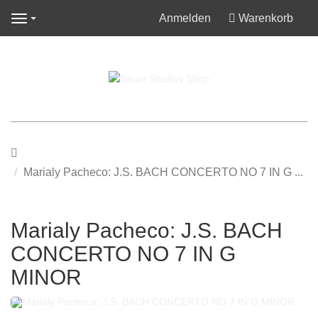
Anmelden
Warenkorb
Navigation
Startseite
Marialy Pacheco: J.S. BACH CONCERTO NO 7 IN G ...
Marialy Pacheco: J.S. BACH
CONCERTO NO 7 IN G
MINOR