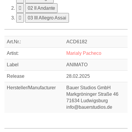
02 II Andante
03 III Allegro Assai
Art.Nr.:
ACD6182
Artist:
Marialy Pacheco
Label
ANIMATO
Release
28.02.2025
Hersteller/Manufacturer
Bauer Studios GmbH
Markgröninger Straße 46
71634 Ludwigsburg
info@bauerstudios.de