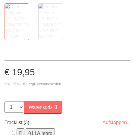
€ 19,95
inkl. 19 % USt zzgl. Versandkosten
Warenkorb
Tracklist (3)
Aufklappen...
01 I Allegro