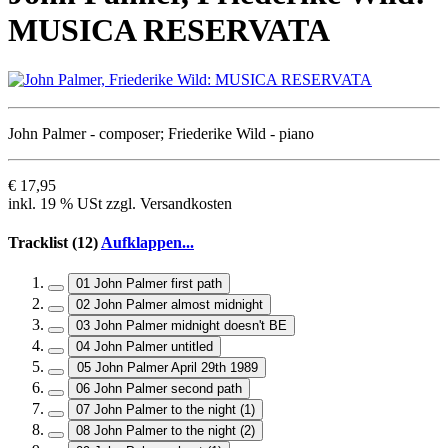
MUSICA RESERVATA
John Palmer - composer; Friederike Wild - piano
€ 17,95
inkl. 19 % USt zzgl. Versandkosten
Tracklist (12)
Aufklappen...
01 John Palmer first path
02 John Palmer almost midnight
03 John Palmer midnight doesn't BE
04 John Palmer untitled
05 John Palmer April 29th 1989
06 John Palmer second path
07 John Palmer to the night (1)
08 John Palmer to the night (2)