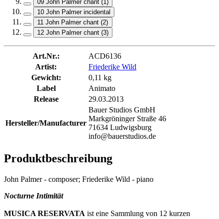
09 John Palmer chant (1)
10 John Palmer incidental
11 John Palmer chant (2)
12 John Palmer chant (3)
Art.Nr.:
ACD6136
Artist:
Friederike Wild
Gewicht:
0,11 kg
Label
Animato
Release
29.03.2013
Bauer Studios GmbH
Markgröninger Straße 46
Hersteller/Manufacturer
71634 Ludwigsburg
info@bauerstudios.de
Produktbeschreibung
John Palmer - composer; Friederike Wild - piano
Nocturne Intimität
MUSICA RESERVATA
ist eine Sammlung von 12 kurzen