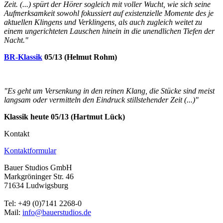
Zeit. (...) spürt der Hörer sogleich mit voller Wucht, wie sich seine
Aufmerksamkeit sowohl fokussiert auf existenzielle Momente des je
aktuellen Klingens und Verklingens, als auch zugleich weitet zu
einem ungerichteten Lauschen hinein in die unendlichen Tiefen der
Nacht."
BR-Klassik
05/13 (Helmut Rohm)
"Es geht um Versenkung in den reinen Klang, die Stücke sind meist
langsam oder vermitteln den Eindruck stillstehender Zeit (...)"
Klassik heute 05/13 (Hartmut Lück)
Kontakt
Kontaktformular
Bauer Studios GmbH
Markgröninger Str. 46
71634 Ludwigsburg
Tel: +49 (0)7141 2268-0
Mail:
info@bauerstudios.de