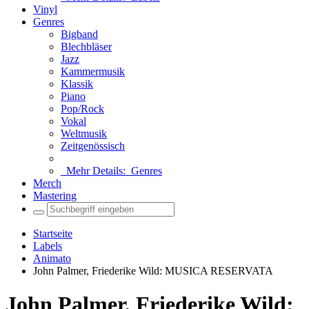
Vinyl
Genres
Bigband
Blechbläser
Jazz
Kammermusik
Klassik
Piano
Pop/Rock
Vokal
Weltmusik
Zeitgenössisch
Mehr Details:
Genres
Merch
Mastering
Startseite
Labels
Animato
John Palmer, Friederike Wild: MUSICA RESERVATA
John Palmer, Friederike Wild: