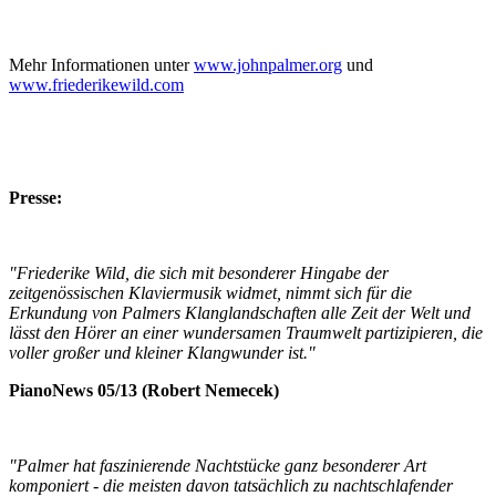
Mehr Informationen unter
www.johnpalmer.org
und
www.friederikewild.com
Presse:
"Friederike Wild, die sich mit besonderer Hingabe der
zeitgenössischen Klaviermusik widmet, nimmt sich für die
Erkundung von Palmers Klanglandschaften alle Zeit der Welt und
lässt den Hörer an einer wundersamen Traumwelt partizipieren, die
voller großer und kleiner Klangwunder ist."
PianoNews 05/13 (Robert Nemecek)
"Palmer hat faszinierende Nachtstücke ganz besonderer Art
komponiert - die meisten davon tatsächlich zu nachtschlafender