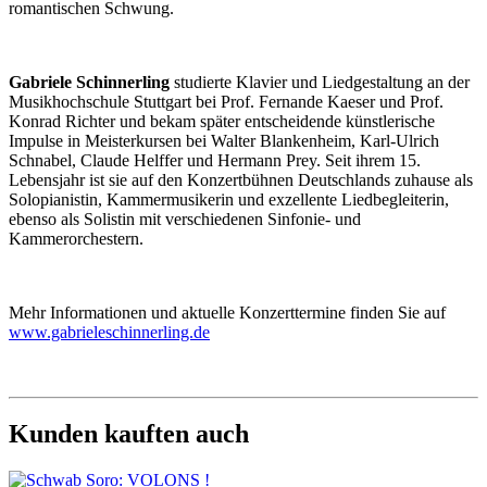
romantischen Schwung.
Gabriele Schinnerling
studierte Klavier und Liedgestaltung an der
Musikhochschule Stuttgart bei Prof. Fernande Kaeser und Prof.
Konrad Richter und bekam später entscheidende künstlerische
Impulse in Meisterkursen bei Walter Blankenheim, Karl-Ulrich
Schnabel, Claude Helffer und Hermann Prey. Seit ihrem 15.
Lebensjahr ist sie auf den Konzertbühnen Deutschlands zuhause als
Solopianistin, Kammermusikerin und exzellente Liedbegleiterin,
ebenso als Solistin mit verschiedenen Sinfonie- und
Kammerorchestern.
Mehr Informationen und aktuelle Konzerttermine finden Sie auf
www.gabrieleschinnerling.de
Kunden kauften auch