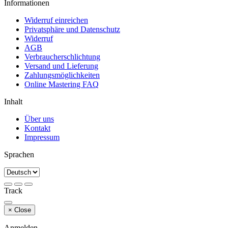
Informationen
Widerruf einreichen
Privatsphäre und Datenschutz
Widerruf
AGB
Verbraucherschlichtung
Versand und Lieferung
Zahlungsmöglichkeiten
Online Mastering FAQ
Inhalt
Über uns
Kontakt
Impressum
Sprachen
Track
×
Close
Anmelden