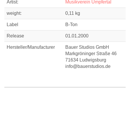
Artist:
Musikverein Umpfertal
weight:
0,11 kg
Label
B-Ton
Release
01.01.2000
Hersteller/Manufacturer
Bauer Studios GmbH
Markgröninger Straße 46
71634 Ludwigsburg
info@bauerstudios.de