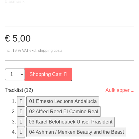
€ 5,00
incl. 19 % VAT excl. shipping costs
Shopping Cart
Tracklist (12)
Aufklappen...
01 Ernesto Lecuona Andalucia
02 Alfred Reed El Camino Real
03 Karel Belohoubek Unser Präsident
04 Ashman / Menken Beauty and the Beast