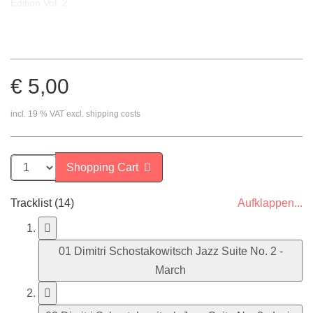
€ 5,00
incl. 19 % VAT excl. shipping costs
Shopping Cart
Tracklist (14)
Aufklappen...
01 Dimitri Schostakowitsch Jazz Suite No. 2 -
March