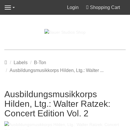
Login
Shopping Cart
Navigation
Main
Labels
B-Ton
page
Ausbildungsmusikkorps Hilden, Ltg.: Walter ...
Ausbildungsmusikkorps
Hilden, Ltg.: Walter Ratzek:
Concert Edition Vol. 2