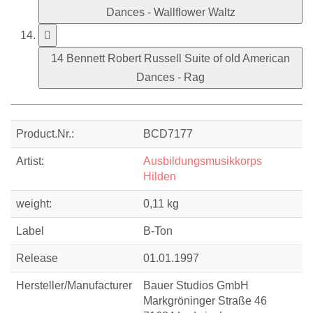
Dances - Wallflower Waltz
14 Bennett Robert Russell Suite of old American
Dances - Rag
Product.Nr.:
BCD7177
Artist:
Ausbildungsmusikkorps
Hilden
weight:
0,11 kg
Label
B-Ton
Release
01.01.1997
Hersteller/Manufacturer
Bauer Studios GmbH
Markgröninger Straße 46