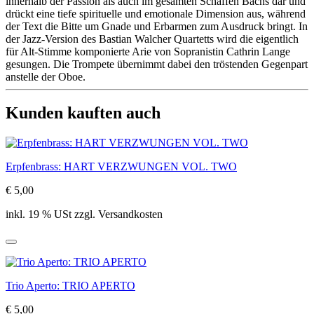
innerhalb der Passion als auch im gesamten Schaffen Bachs dar und
drückt eine tiefe spirituelle und emotionale Dimension aus, während
der Text die Bitte um Gnade und Erbarmen zum Ausdruck bringt. In
der Jazz-Version des Bastian Walcher Quartetts wird die eigentlich
für Alt-Stimme komponierte Arie von Sopranistin Cathrin Lange
gesungen. Die Trompete übernimmt dabei den tröstenden Gegenpart
anstelle der Oboe.
Kunden kauften auch
Erpfenbrass: HART VERZWUNGEN VOL. TWO
€ 5,00
inkl. 19 % USt zzgl. Versandkosten
Trio Aperto: TRIO APERTO
€ 5,00