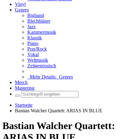
Vinyl
Genres
Bigband
Blechbläser
Jazz
Kammermusik
Klassik
Piano
Pop/Rock
Vokal
Weltmusik
Zeitgenössisch
Mehr Details:
Genres
Merch
Mastering
Startseite
Bastian Walcher Quartett: ARIAS IN BLUE
Bastian Walcher Quartett:
ARIAS IN BLUE