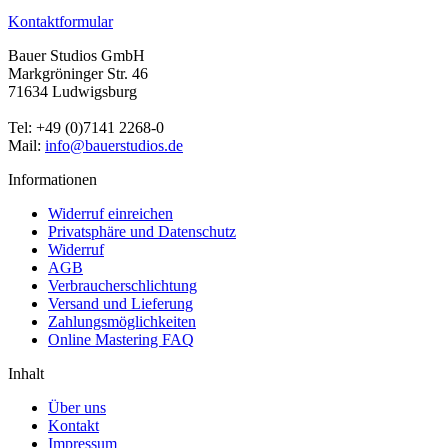
Kontaktformular
Bauer Studios GmbH
Markgröninger Str. 46
71634 Ludwigsburg
Tel: +49 (0)7141 2268-0
Mail:
info@bauerstudios.de
Informationen
Widerruf einreichen
Privatsphäre und Datenschutz
Widerruf
AGB
Verbraucherschlichtung
Versand und Lieferung
Zahlungsmöglichkeiten
Online Mastering FAQ
Inhalt
Über uns
Kontakt
Impressum