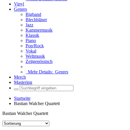
Vinyl
Genres
Bigband
Blechbläser
Jazz
Kammermusik
Klassik
Piano
Pop/Rock
Vokal
Weltmusik
Zeitgenössisch
Mehr Details:
Genres
Merch
Mastering
Startseite
Bastian Walcher Quartett
Bastian Walcher Quartett