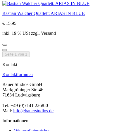
Bastian Walcher Quartett: ARIAS IN BLUE
€ 15,95
inkl. 19 % USt zzgl. Versand
Seite 1 von 1
Kontakt
Kontaktformular
Bauer Studios GmbH
Markgröninger Str. 46
71634 Ludwigsburg
Tel: +49 (0)7141 2268-0
Mail:
info@bauerstudios.de
Informationen
Widerruf einreichen