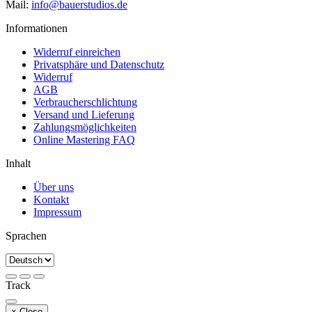
Mail:
info@bauerstudios.de
Informationen
Widerruf einreichen
Privatsphäre und Datenschutz
Widerruf
AGB
Verbraucherschlichtung
Versand und Lieferung
Zahlungsmöglichkeiten
Online Mastering FAQ
Inhalt
Über uns
Kontakt
Impressum
Sprachen
Track
×
Close