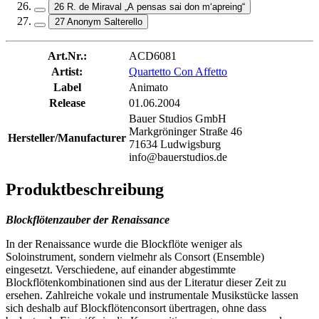
26 R. de Miraval „A pensas sai don m‘apreing“
27 Anonym Salterello
Art.Nr.:
ACD6081
Artist:
Quartetto Con Affetto
Label
Animato
Release
01.06.2004
Bauer Studios GmbH
Markgröninger Straße 46
Hersteller/Manufacturer
71634 Ludwigsburg
info@bauerstudios.de
Produktbeschreibung
Blockflötenzauber der
Renaissance
In der Renaissance wurde die Blockflöte weniger als
Soloinstrument, sondern vielmehr als Consort (Ensemble)
eingesetzt. Verschiedene, auf einander abgestimmte
Blockflötenkombinationen sind aus der Literatur dieser Zeit zu
ersehen. Zahlreiche vokale und instrumentale Musikstücke lassen
sich deshalb auf Blockflötenconsort übertragen, ohne dass