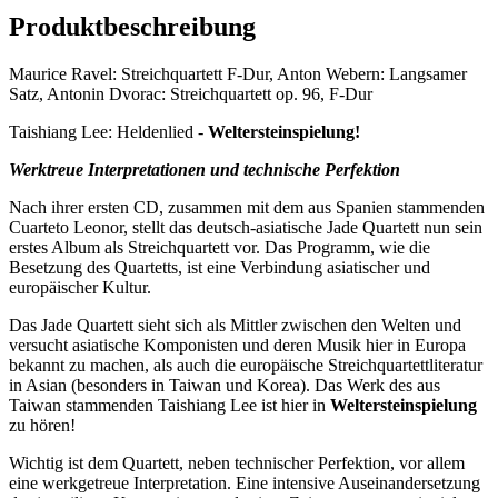
Produktbeschreibung
Maurice Ravel: Streichquartett F-Dur, Anton Webern: Langsamer
Satz, Antonin Dvorac: Streichquartett op. 96, F-Dur
Taishiang Lee: Heldenlied -
Weltersteinspielung!
Werktreue Interpretationen und technische Perfektion
Nach ihrer ersten CD, zusammen mit dem aus Spanien stammenden
Cuarteto Leonor, stellt das deutsch-asiatische Jade Quartett nun sein
erstes Album als Streichquartett vor. Das Programm, wie die
Besetzung des Quartetts, ist eine Verbindung asiatischer und
europäischer Kultur.
Das Jade Quartett sieht sich als Mittler zwischen den Welten und
versucht asiatische Komponisten und deren Musik hier in Europa
bekannt zu machen, als auch die europäische Streichquartettliteratur
in Asian (besonders in Taiwan und Korea). Das Werk des aus
Taiwan stammenden Taishiang Lee ist hier in
Weltersteinspielung
zu hören!
Wichtig ist dem Quartett, neben technischer Perfektion, vor allem
eine werkgetreue Interpretation. Eine intensive Auseinandersetzung