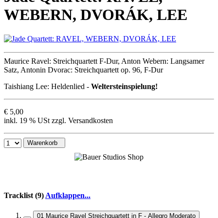
WEBERN, DVORÁK, LEE
Maurice Ravel: Streichquartett F-Dur, Anton Webern: Langsamer
Satz, Antonin Dvorac: Streichquartett op. 96, F-Dur
Taishiang Lee: Heldenlied -
Weltersteinspielung!
€ 5,00
inkl. 19 % USt zzgl. Versandkosten
Warenkorb
Tracklist (9)
Aufklappen...
01 Maurice Ravel Streichquartett in F - Allegro Moderato