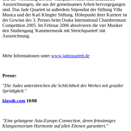
Auszeichnungen, die aus der gemeinsamen Arbeit hervorgegangen
sind. Das Jade Quartett ist außerdem Stipendiat der Stiftung Villa
Musica und der Karl Klingler Stiftung. Höhepunkt ihrer Karriere ist
der Gewinn des 3. Preises beim Osaka International Chambermusic
Competition 2005. Im Februar 2006 absolvieren die vier Musiker
den Studiengang 'Kammermusik mit Streichquartett' mit
Auszeichnung.
Mehr Informationen unter
www.jadequartett.de
Presse:
"Die Jades unterstreichen die Schlichtheit des Werkes mit graziler
Sprödigkeit."
klassik.com
10/08
"Eine gelungene Asia-Europe-Connection, deren feinsinniges
Klangsensorium Harmonie auf allen Ebenen garantiert."