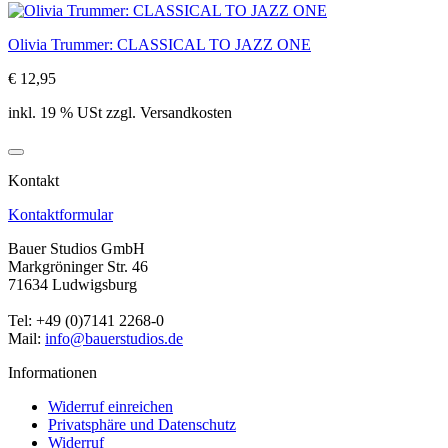
Olivia Trummer: CLASSICAL TO JAZZ ONE
€ 12,95
inkl. 19 % USt zzgl. Versandkosten
Kontakt
Kontaktformular
Bauer Studios GmbH
Markgröninger Str. 46
71634 Ludwigsburg
Tel: +49 (0)7141 2268-0
Mail:
info@bauerstudios.de
Informationen
Widerruf einreichen
Privatsphäre und Datenschutz
Widerruf