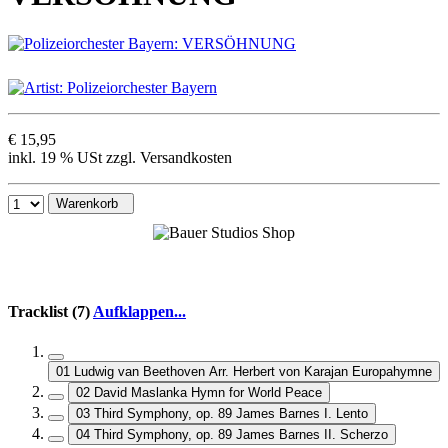
€ 15,95
inkl. 19 % USt zzgl. Versandkosten
Warenkorb
Tracklist (7)
Aufklappen...
01 Ludwig van Beethoven Arr. Herbert von Karajan Europahymne
02 David Maslanka Hymn for World Peace
03 Third Symphony, op. 89 James Barnes I. Lento
04 Third Symphony, op. 89 James Barnes II. Scherzo