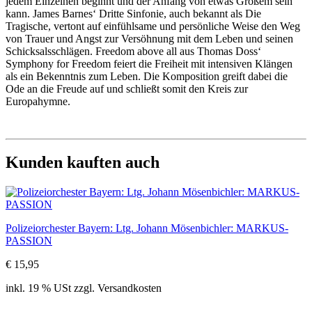
jedem Einzelnen beginnt und der Anfang von etwas Großem sein
kann. James Barnes‘ Dritte Sinfonie, auch bekannt als Die
Tragische, vertont auf einfühlsame und persönliche Weise den Weg
von Trauer und Angst zur Versöhnung mit dem Leben und seinen
Schicksalsschlägen. Freedom above all aus Thomas Doss‘
Symphony for Freedom feiert die Freiheit mit intensiven Klängen
als ein Bekenntnis zum Leben. Die Komposition greift dabei die
Ode an die Freude auf und schließt somit den Kreis zur
Europahymne.
Kunden kauften auch
Polizeiorchester Bayern: Ltg. Johann Mösenbichler: MARKUS-
PASSION
€ 15,95
inkl. 19 % USt zzgl. Versandkosten