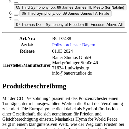
05 Third Symphony, op. 89 James Barnes III. Mesto (for Natalie)
06 Third Symphony, op. 89 James Barnes IV. Finale
07 Thomas Doss Symphony of Freedom III. Freedom Above All
Art.Nr.:
BCD7488
Artist:
Polizeiorchester Bayern
Release
01.03.2024
Bauer Studios GmbH
Markgröninger Straße 46
Hersteller/Manufacturer
71634 Ludwigsburg
info@bauerstudios.de
Produktbeschreibung
Mit der CD "Versöhnung" präsentiert das Polizeiorchester einen
Tonträger, der mit ausgewählten Werken die Kraft der Versöhnung
zelebriert. Die Europahymne dient dabei als Symbol für das Ideal
einer Gesellschaft, die sich gemeinsam für Frieden und
Gleichberechtigung einsetzt. Maslankas Hymn for World Peace
zeigt in einem klangintensiven Werk, wie der Weg zum Frieden bei