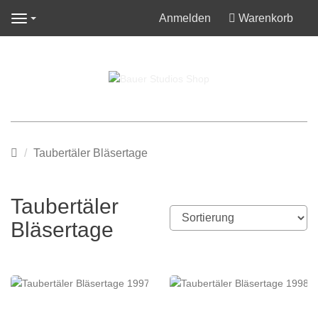
Anmelden
Warenkorb
Navigation
Startseite
Taubertäler Bläsertage
Taubertäler
Bläsertage