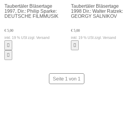
Taubertäler Bläsertage
Taubertäler Bläsertage
1997, Dir.: Philip Sparke:
1998 Dir.: Walter Ratzek:
DEUTSCHE FILMMUSIK
GEORGY SALNIKOV
€ 5,00
€ 5,00
inkl. 19 % USt zzgl. Versand
inkl. 19 % USt zzgl. Versand
Seite 1 von 1