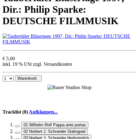
Dir.: Philip Sparke:
DEUTSCHE FILMMUSIK
€ 5,00
inkl. 19 % USt zzgl. Versandkosten
Warenkorb
Tracklist (8)
Aufklappen...
01 Wilhelm Rolf Pappa ante portas
02 Norbert J. Schneider Stalingrad
03 Norbert J. Schneider Herbstmilch