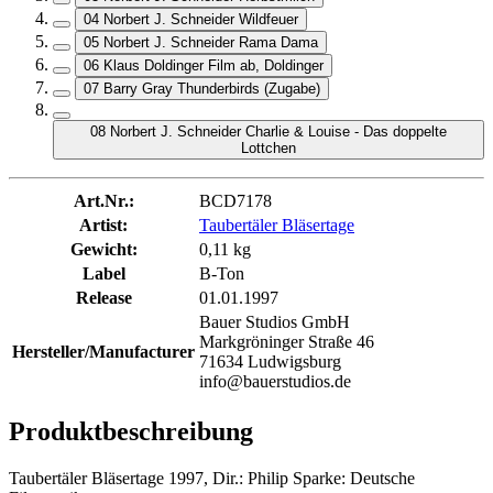
04 Norbert J. Schneider Wildfeuer
05 Norbert J. Schneider Rama Dama
06 Klaus Doldinger Film ab, Doldinger
07 Barry Gray Thunderbirds (Zugabe)
08 Norbert J. Schneider Charlie & Louise - Das doppelte
Lottchen
Art.Nr.:
BCD7178
Artist:
Taubertäler Bläsertage
Gewicht:
0,11 kg
Label
B-Ton
Release
01.01.1997
Bauer Studios GmbH
Markgröninger Straße 46
Hersteller/Manufacturer
71634 Ludwigsburg
info@bauerstudios.de
Produktbeschreibung
Taubertäler Bläsertage 1997, Dir.: Philip Sparke: Deutsche