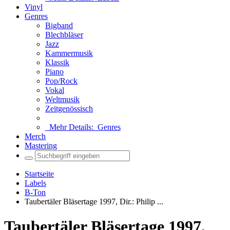
Vinyl
Genres
Bigband
Blechbläser
Jazz
Kammermusik
Klassik
Piano
Pop/Rock
Vokal
Weltmusik
Zeitgenössisch
Mehr Details:
Genres
Merch
Mastering
Startseite
Labels
B-Ton
Taubertäler Bläsertage 1997, Dir.: Philip ...
Taubertäler Bläsertage 1997,