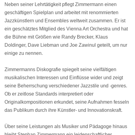
Neben seiner Lehrtätigkeit pflegt Zimmermann einen
geschäftigen Spielplan und arbeitet mit renommierten
Jazzkünstlern und Ensembles weltweit zusammen. Er ist
ein geschätztes Mitglied des Vienna Art Orchestra und hat
die Bühne mit Größen wie Randy Brecker, Klaus
Doldinger, Dave Liebman und Joe Zawinul geteilt, um nur
einige zu nennen.
Zimmermanns Diskografie spiegelt seine vielfältigen
musikalischen Interessen und Einflüsse wider und zeigt
seine Beherrschung verschiedener Jazzstile und -genres.
Ob er zeitlose Standards interpretiert oder
Originalkompositionen erkundet, seine Aufnahmen fesseln
das Publikum durch ihre Künstler- und Innovationskraft.
Über seine Leistungen als Musiker und Pädagoge hinaus
bleibt Stephan Zimmermann ein leidenschaftlicher