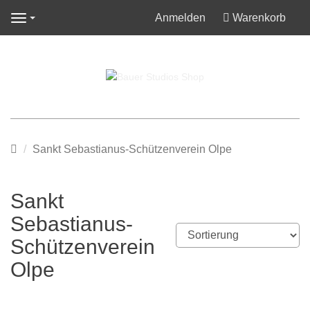
Anmelden
Warenkorb
Navigation
Startseite
Sankt Sebastianus-Schützenverein Olpe
Sankt
Sebastianus-
Schützenverein
Olpe