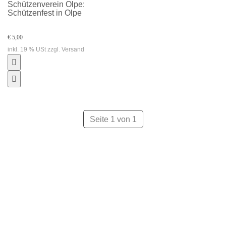
Schützenverein Olpe:
Schützenfest in Olpe
€ 5,00
inkl. 19 % USt zzgl. Versand
Seite 1 von 1