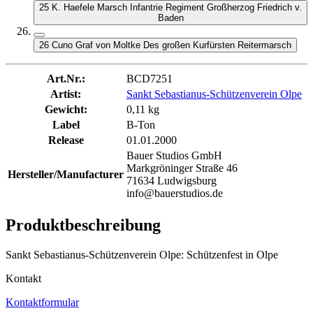
25 K. Haefele Marsch Infantrie Regiment Großherzog Friedrich v.
Baden
26 Cuno Graf von Moltke Des großen Kurfürsten Reitermarsch
Art.Nr.:
BCD7251
Artist:
Sankt Sebastianus-Schützenverein Olpe
Gewicht:
0,11 kg
Label
B-Ton
Release
01.01.2000
Bauer Studios GmbH
Markgröninger Straße 46
Hersteller/Manufacturer
71634 Ludwigsburg
info@bauerstudios.de
Produktbeschreibung
Sankt Sebastianus-Schützenverein Olpe: Schützenfest in Olpe
Kontakt
Kontaktformular