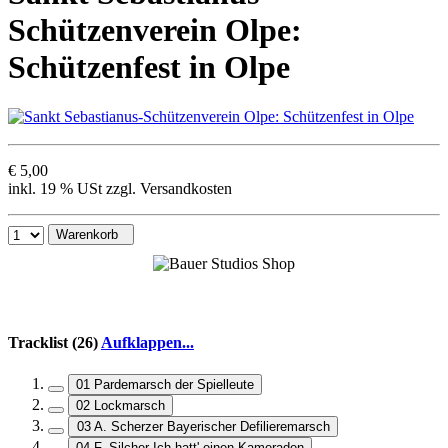
Schützenverein Olpe:
Schützenfest in Olpe
€ 5,00
inkl. 19 % USt zzgl. Versandkosten
Warenkorb
Tracklist (26)
Aufklappen...
01 Pardemarsch der Spielleute
02 Lockmarsch
03 A. Scherzer Bayerischer Defilieremarsch
04 F. Silcher Ich hatt' einen Kameraden