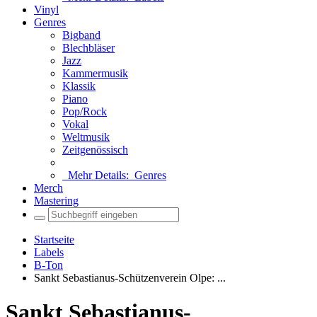
Vinyl
Genres
Bigband
Blechbläser
Jazz
Kammermusik
Klassik
Piano
Pop/Rock
Vokal
Weltmusik
Zeitgenössisch
Mehr Details:
Genres
Merch
Mastering
Startseite
Labels
B-Ton
Sankt Sebastianus-Schützenverein Olpe: ...
Sankt Sebastianus-