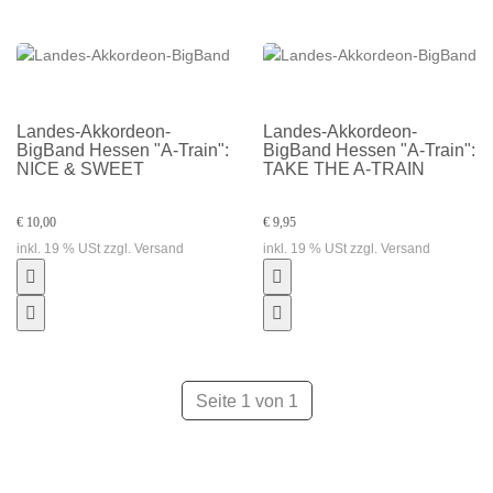
Landes-Akkordeon-
Landes-Akkordeon-
BigBand Hessen "A-Train":
BigBand Hessen "A-Train":
NICE & SWEET
TAKE THE A-TRAIN
€ 10,00
€ 9,95
inkl. 19 % USt zzgl. Versand
inkl. 19 % USt zzgl. Versand
Seite 1 von 1