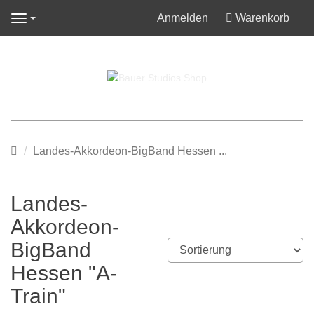
Anmelden
Warenkorb
Navigation
Startseite
Landes-Akkordeon-BigBand Hessen ...
Landes-
Akkordeon-
BigBand
Hessen "A-
Train"