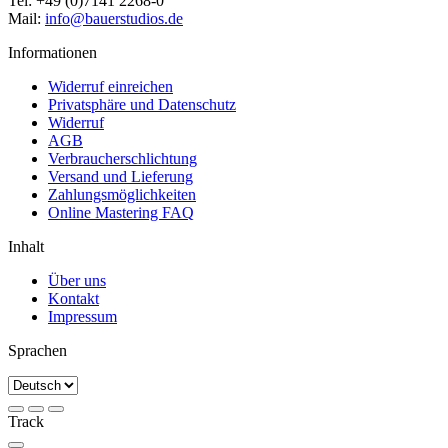
Tel: +49 (0)7141 2268-0
Mail:
info@bauerstudios.de
Informationen
Widerruf einreichen
Privatsphäre und Datenschutz
Widerruf
AGB
Verbraucherschlichtung
Versand und Lieferung
Zahlungsmöglichkeiten
Online Mastering FAQ
Inhalt
Über uns
Kontakt
Impressum
Sprachen
Track