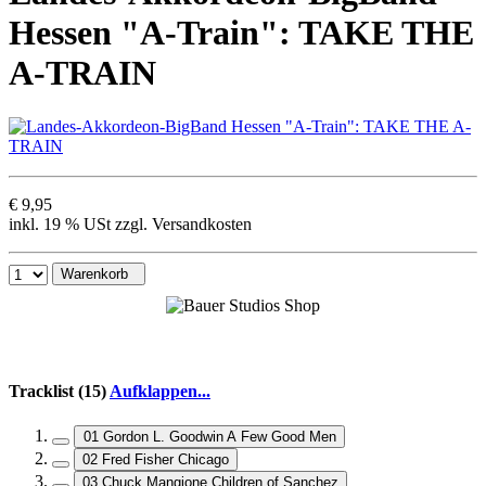
Hessen "A-Train": TAKE THE
A-TRAIN
€ 9,95
inkl. 19 % USt zzgl. Versandkosten
Warenkorb
Tracklist (15)
Aufklappen...
01 Gordon L. Goodwin A Few Good Men
02 Fred Fisher Chicago
03 Chuck Mangione Children of Sanchez