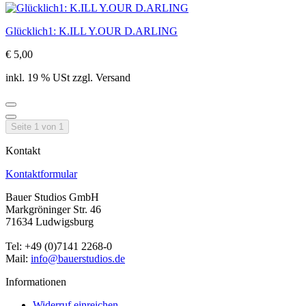
Glücklich1: K.ILL Y.OUR D.ARLING
€ 5,00
inkl. 19 % USt zzgl. Versand
Seite 1 von 1
Kontakt
Kontaktformular
Bauer Studios GmbH
Markgröninger Str. 46
71634 Ludwigsburg
Tel: +49 (0)7141 2268-0
Mail:
info@bauerstudios.de
Informationen
Widerruf einreichen